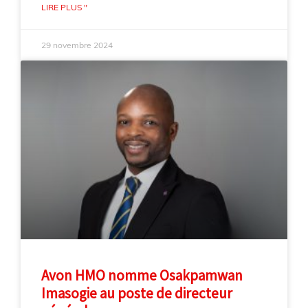
LIRE PLUS "
29 novembre 2024
Avon HMO nomme Osakpamwan
Imasogie au poste de directeur