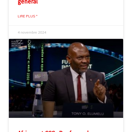
général
LIRE PLUS "
4 novembre 2024