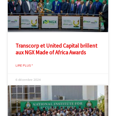
Transcorp et United Capital brillent
aux NGX Made of Africa Awards
LIRE PLUS "
6 décembre 2024