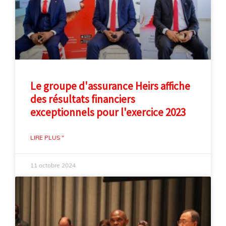
Le groupe d'assurance Heirs affiche
des résultats financiers
exceptionnels pour l'exercice 2023
LIRE PLUS "
11 octobre 2024