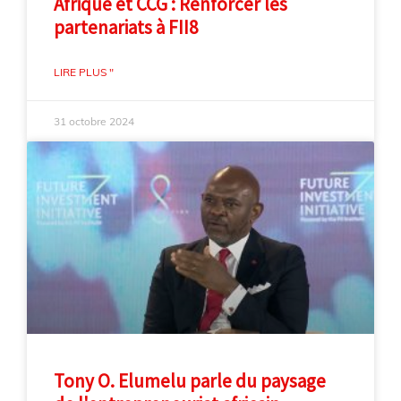
Afrique et CCG : Renforcer les
partenariats à FII8
LIRE PLUS "
31 octobre 2024
Tony O. Elumelu parle du paysage