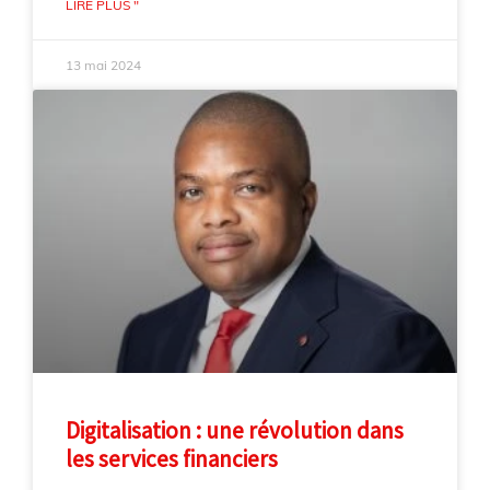
LIRE PLUS "
13 mai 2024
Digitalisation : une révolution dans
les services financiers