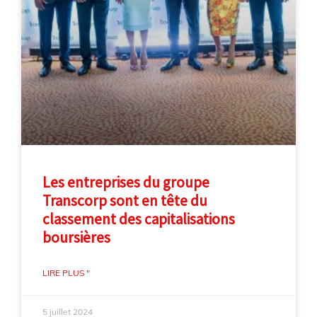
Les entreprises du groupe
Transcorp sont en tête du
classement des capitalisations
boursières
LIRE PLUS "
5 juillet 2024