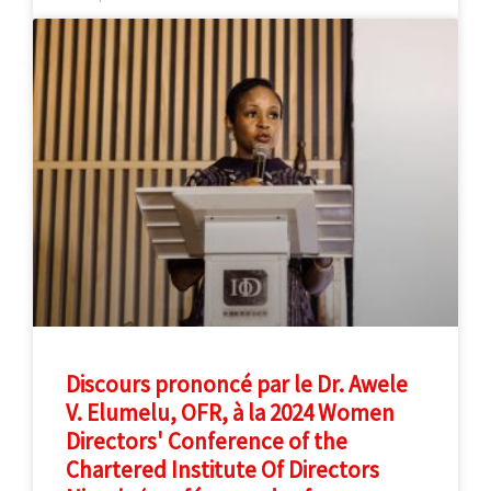
Discours prononcé par le Dr. Awele
V. Elumelu, OFR, à la 2024 Women
Directors' Conference of the
Chartered Institute Of Directors