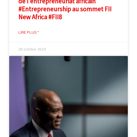
de l'entrepreneuriat africain
#Entrepreneurship au sommet FII
New Africa #FII8
LIRE PLUS "
28 octobre 2024