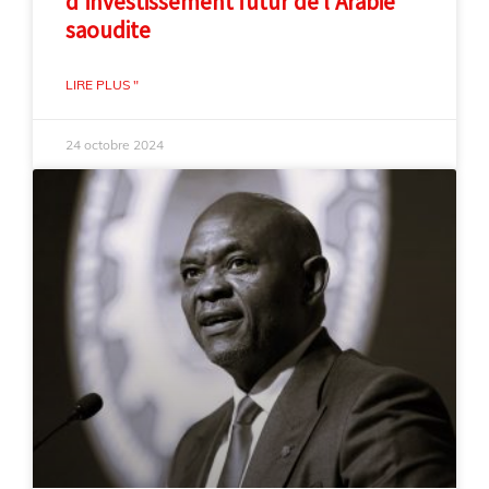
d'investissement futur de l'Arabie
saoudite
LIRE PLUS "
24 octobre 2024