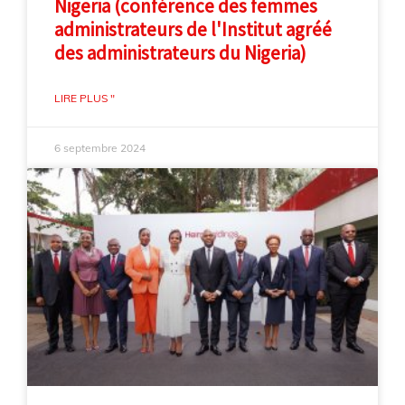
Nigeria (conférence des femmes
administrateurs de l'Institut agréé
des administrateurs du Nigeria)
LIRE PLUS "
6 septembre 2024