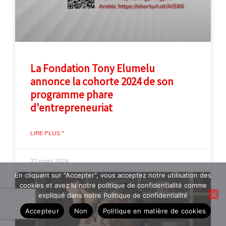
La Fondation Tony Elumelu
annonce la cohorte 2024 de son
programme phare
d'entrepreneuriat
LIRE PLUS "
22 mars 2024
En cliquant sur "Accepter", vous acceptez notre utilisation des
cookies et avez lu notre politique de confidentialité comme
expliqué dans notre Politique de confidentialité
Accepteur
Non
Politique en matière de cookies