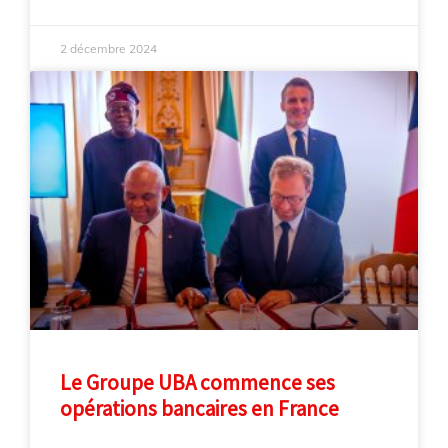
2 décembre 2024
Le Groupe UBA commence ses
opérations bancaires en France