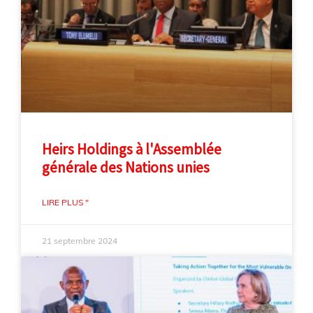
Heirs Holdings à l'Assemblée
générale des Nations unies
LIRE PLUS "
21 septembre 2024