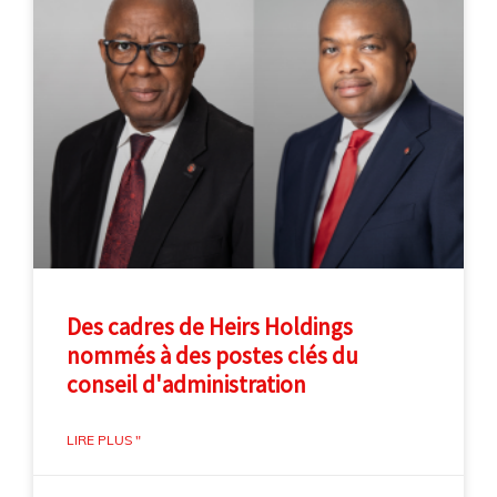
Des cadres de Heirs Holdings
nommés à des postes clés du
conseil d'administration
LIRE PLUS "