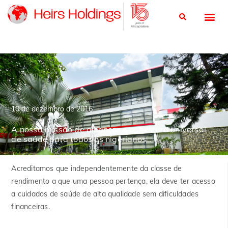
10 de dezembro de 2016
A nossa missão de alcançar a cobertura universal
de saúde para todos os nigerianos…
Acreditamos que independentemente da classe de
rendimento a que uma pessoa pertença, ela deve ter acesso
a cuidados de saúde de alta qualidade sem dificuldades
financeiras.