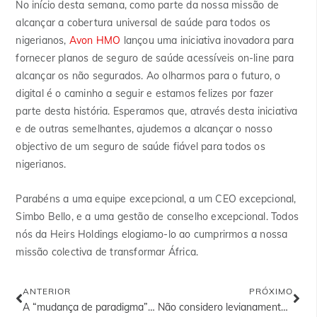
No início desta semana, como parte da nossa missão de
alcançar a cobertura universal de saúde para todos os
nigerianos,
Avon HMO
lançou uma iniciativa inovadora para
fornecer planos de seguro de saúde acessíveis on-line para
alcançar os não segurados. Ao olharmos para o futuro, o
digital é o caminho a seguir e estamos felizes por fazer
parte desta história. Esperamos que, através desta iniciativa
e de outras semelhantes, ajudemos a alcançar o nosso
objectivo de um seguro de saúde fiável para todos os
nigerianos.
Parabéns a uma equipe excepcional, a um CEO excepcional,
Simbo Bello, e a uma gestão de conselho excepcional. Todos
nós da Heirs Holdings elogiamo-lo ao cumprirmos a nossa
missão colectiva de transformar África.
ANTERIOR
PRÓXIMO
A “mudança de paradigma” da Alemanha no desenvolvimento internacional – Uma Perspectiva Africana
Não considero levianamente que um africano como eu tenha tido uma oportunidade…