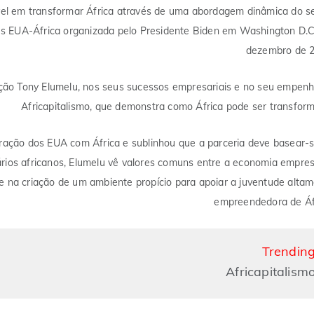
l em transformar África através de uma abordagem dinâmica do s
res EUA-África organizada pelo Presidente Biden em Washington D.
dezembro de 2
ação Tony Elumelu, nos seus sucessos empresariais e no seu empen
Africapitalismo, que demonstra como África pode ser transfor
ração dos EUA com África e sublinhou que a parceria deve basear-
rios africanos, Elumelu vê valores comuns entre a economia empres
 na criação de um ambiente propício para apoiar a juventude alta
empreendedora de Áf
Trendin
Africapitalism