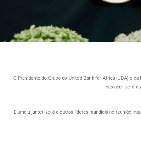
O Presidente do Grupo do United Bank for Africa (UBA) e da He
deslocar-se-á à 
Elumelu juntar-se-á a outros líderes mundiais na reunião ina