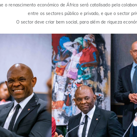
que o renascimento económico de África será catalisado pela colabo
entre os sectores público e privado, e que o sector pr
O sector deve criar bem social, para além de riqueza econó