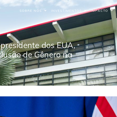
SOBRE NÓS
INVESTIMENTOS
IMPACTO
-presidente dos EUA,
clusão de Gênero na