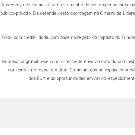
A presença de Elumelu é um testemunho do seu empenho inabaláve
público-privado. Ele defendeu esta abordagem na Cimeira de Líde
Falou com credibilidade, com base no registo do impacto da Fund
Elumelu congratulou-se com o crescente envolvimento da administ
equidade e no respeito mútuo. Como um dos principais empresá
dos EUA e as oportunidades em África, especialmente