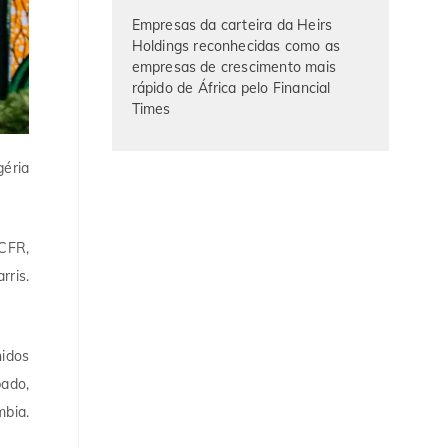
Empresas da carteira da Heirs
Holdings reconhecidas como as
empresas de crescimento mais
rápido de África pelo Financial
Times
géria
 CFR,
rris.
nidos
bado,
mbia.