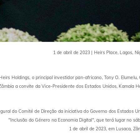
1 de abril de 2023 | Heirs Place, Lagos, Ni
irs Holdings, o principal investidor pan-africano, Tony O. Elumelu,
Zâmbia a convite da Vice-Presidente dos Estados Unidos, Kamala Ha
ugural do Comité de Direção da iniciativa do Governo dos Estados U
"Inclusão do Género na Economia Digital", que terá lugar no sá
1 de abril de 2023, em Lusaca, Zâ