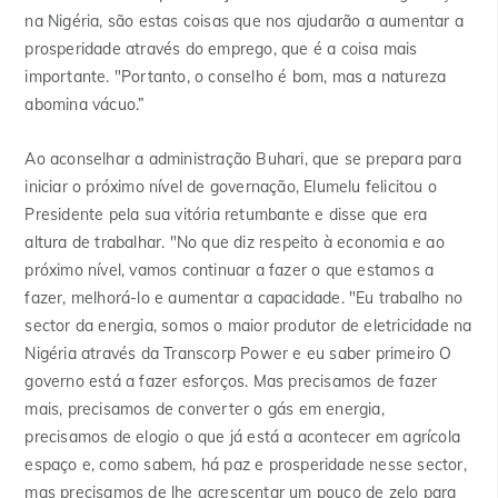
na Nigéria, são estas coisas que nos ajudarão a aumentar a
prosperidade através do emprego, que é a coisa mais
importante. "Portanto, o conselho é bom, mas a natureza
abomina
vácuo
.”
Ao aconselhar a administração Buhari, que se prepara para
iniciar o próximo nível de governação, Elumelu felicitou o
Presidente pela sua vitória retumbante e disse que era
altura de trabalhar. "No que diz respeito à economia e ao
próximo nível, vamos continuar a fazer o que estamos a
fazer, melhorá-lo e aumentar a capacidade. "Eu trabalho no
sector da energia, somos o maior produtor de eletricidade na
Nigéria através da Transcorp Power e eu
saber primeiro
O
governo está a fazer esforços. Mas precisamos de fazer
mais, precisamos de converter o gás em energia,
precisamos de
elogio
o que já está a acontecer em
agrícola
espaço e, como sabem, há paz e prosperidade nesse sector,
mas precisamos de lhe acrescentar um pouco de zelo para