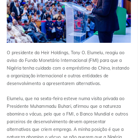
O presidente da Heir Holdings, Tony O. Elumelu, reagiu ao
aviso do Fundo Monetário Internacional (FMI) para que a
Nigéria tenha cuidado com o empréstimo da China, instando
a organização internacional e outras entidades de
desenvolvimento a apresentarem alternativas.
Elumelu, que na sexta-feira esteve numa visita privada ao
Presidente Muhammadu Buhari, afirmou que a natureza
abomina o vácuo, pelo que o FMI, o Banco Mundial e outros
parceiros de desenvolvimento devem apresentar
alternativas que criem emprego. A minha posição é que a
natureza abomina o vácuo, se não querem que a Nigéria