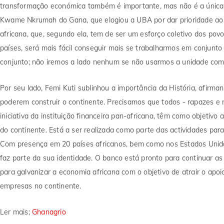
transformação económica também é importante, mas não é a única 
Kwame Nkrumah do Gana, que elogiou a UBA por dar prioridade ao 
africana, que, segundo ela, tem de ser um esforço coletivo dos p
países, será mais fácil conseguir mais se trabalharmos em conjunt
conjunto; não iremos a lado nenhum se não usarmos a unidade como 
Por seu lado, Femi Kuti sublinhou a importância da História, afirma
poderem construir o continente. Precisamos que todos - rapazes e
iniciativa da instituição financeira pan-africana, têm como objetiv
do continente. Está a ser realizada como parte das actividades par
Com presença em 20 países africanos, bem como nos Estados Unido
faz parte da sua identidade. O banco está pronto para continuar a
para galvanizar a economia africana com o objetivo de atrair o apo
empresas no continente.
Ler mais;
Ghanagrio