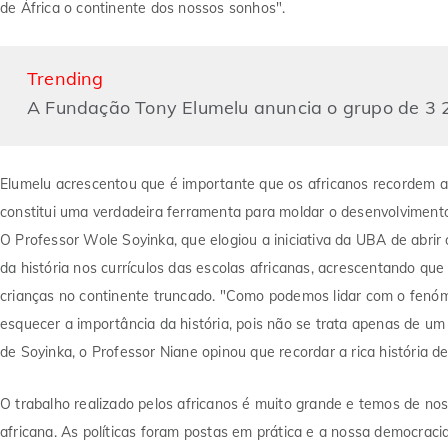
de África o continente dos nossos sonhos".
Trending
A Fundação Tony Elumelu anuncia o grupo de 3 
Elumelu acrescentou que é importante que os africanos recordem a h
constitui uma verdadeira ferramenta para moldar o desenvolvimento
O Professor Wole Soyinka, que elogiou a iniciativa da UBA de abri
da história nos currículos das escolas africanas, acrescentando qu
crianças no continente truncado. "Como podemos lidar com o fe
esquecer a importância da história, pois não se trata apenas de u
de Soyinka, o Professor Niane opinou que recordar a rica história d
O trabalho realizado pelos africanos é muito grande e temos de nos
africana. As políticas foram postas em prática e a nossa democracia 