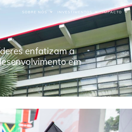
SOBRE NÓS
INVESTIMENTOS
IMPACTO
deres enfatizam a
 desenvolvimento em