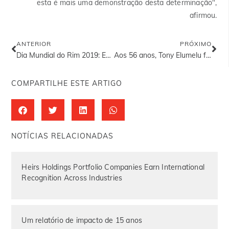
esta é mais uma demonstração desta determinação",
afirmou.
ANTERIOR
PRÓXIMO
Dia Mundial do Rim 2019: Escolhas de estilo de vida e saúde renal pelo Dr. A.V Elumelu
Aos 56 anos, Tony Elumelu faz história
COMPARTILHE ESTE ARTIGO
NOTÍCIAS RELACIONADAS
Heirs Holdings Portfolio Companies Earn International
Recognition Across Industries
Um relatório de impacto de 15 anos