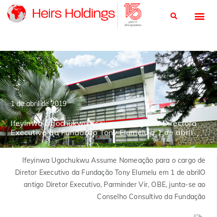
1 de abril de 2019
Ifeyinwa Ugochukwu assume o cargo de Directora
Executiva da Fundação Tony Elumelu a 1 de abril
Ifeyinwa Ugochukwu
Assume
Nomeação para o cargo de
Diretor Executivo da Fundação Tony Elumelu em 1 de abril
O
antigo Diretor Executivo, Parminder Vir, OBE, junta-se ao
Conselho Consultivo da Fundação