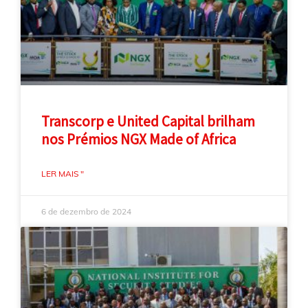
Transcorp e United Capital brilham
nos Prémios NGX Made of Africa
LER MAIS "
6 de dezembro de 2024