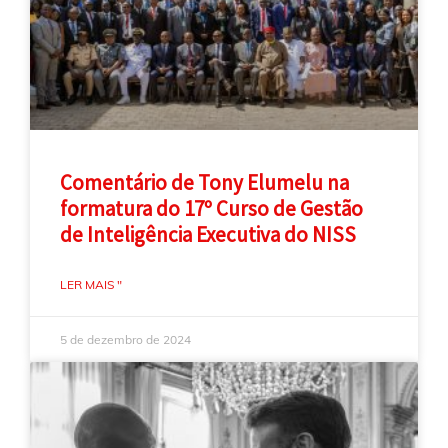
Comentário de Tony Elumelu na
formatura do 17º Curso de Gestão
de Inteligência Executiva do NISS
LER MAIS "
5 de dezembro de 2024