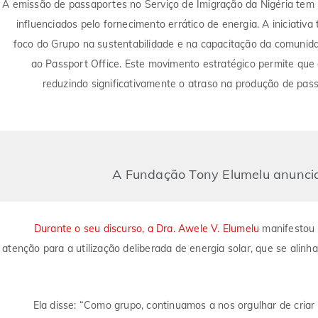
A emissão de passaportes no Serviço de Imigração da Nigéria tem s
influenciados pelo fornecimento errático de energia. A iniciativ
foco do Grupo na sustentabilidade e na capacitação da comunida
ao Passport Office. Este movimento estratégico permite que
reduzindo significativamente o atraso na produção de pass
A Fundação Tony Elumelu anuncia
Durante o seu discurso, a Dra. Awele V. Elumelu
manifestou 
atenção para a utilização deliberada de energia solar, que se ali
Ela disse: “Como grupo, continuamos a nos orgulhar de cria