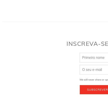
INSCREVA-SE
We will never share or sp
SUBSCREVER