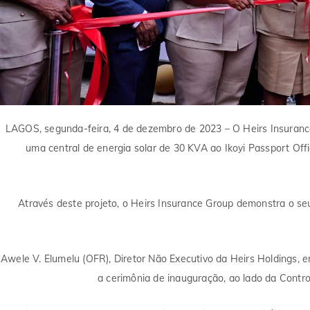
LAGOS, segunda-feira, 4 de dezembro de 2023
– O Heirs Insuranc
uma central de energia solar de 30 KVA ao Ikoyi Passport Offic
Através deste projeto, o Heirs Insurance Group demonstra o s
Awele V. Elumelu (OFR), Diretor Não Executivo da Heirs Holdings, 
a cerimônia de inauguração, ao lado da Contro