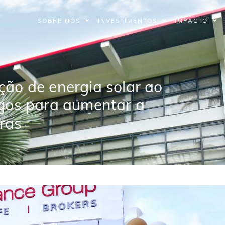
SOBRE NÓS
INVESTIMENTOS
IMPACTO
ção de energia solar ao
agos para aumentar a
ras