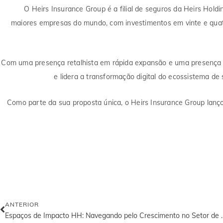
O Heirs Insurance Group é a filial de seguros da Heirs Holdi
maiores empresas do mundo, com investimentos em vinte e quatr
Com uma presença retalhista em rápida expansão e uma presença di
e lidera a transformação digital do ecossistema d
Como parte da sua proposta única, o Heirs Insurance Group lançou
ANTERIOR
Espaços de Impacto HH: Navegando