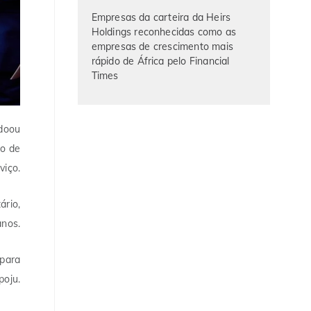
Empresas da carteira da Heirs
Holdings reconhecidas como as
empresas de crescimento mais
rápido de África pelo Financial
Times
 doou
ão de
viço.
ário,
anos.
 para
poju.