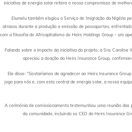
iniciativa de energia solar reitera o nosso compromisso de melhor
Elumelu também elogiou o Serviço de Imigração da Nigéria pe
atrasos durante a produção e emissão de passaportes, enfrentados
com a filosofia do Africapitalismo do Heirs Holdings Group – um a
Falando sobre o impacto da iniciativa do projeto, a Sra. Carolin
apreciou a doação do Heirs Insurance Group, confirmando
Ela disse: “Gostaríamos de agradecer ao Heirs Insurance Group
jogo para nós e, com esta central de energia solar, a nossa equ
A cerimónia de comissionamento testemunhou uma reunião das pri
da comunidade, incluindo os CEO do Heirs Insurance Gro