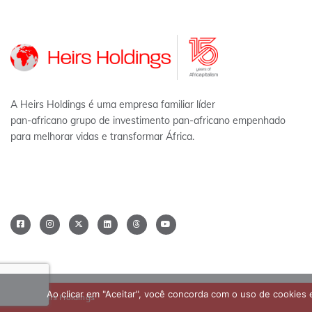
A Heirs Holdings é uma empresa familiar líder
pan-africano grupo de investimento pan-africano empenhado
para melhorar vidas e transformar África.
Ao clicar em "Aceitar", você concorda com o uso de cookies e
©2026 Heirs Holdings