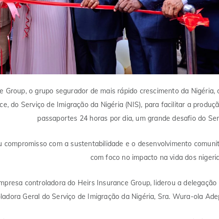
e Group, o grupo segurador de mais rápido crescimento da Nigéria,
e, do Serviço de Imigração da Nigéria (NIS), para facilitar a produç
passaportes 24 horas por dia, um grande desafio do Ser
eu compromisso com a sustentabilidade e o desenvolvimento comunit
com foco no impacto na vida dos nigeri
empresa controladora do Heirs Insurance Group, liderou a delegação
ladora Geral do Serviço de Imigração da Nigéria, Sra. Wura-ola Ade