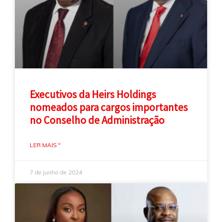
Executivos da Heirs Holdings
nomeados para cargos importantes
no Conselho de Administração
LER MAIS "
7 de junho de 2024