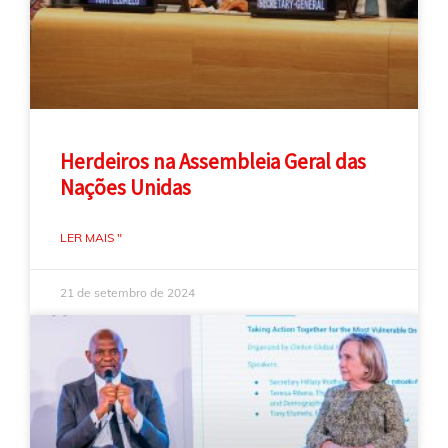
Herdeiros na Assembleia Geral das
Nações Unidas
LER MAIS "
21 de setembro de 2024