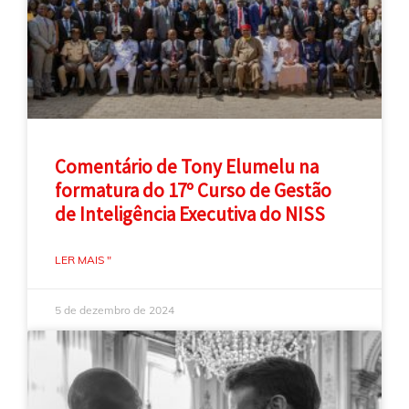
Comentário de Tony Elumelu na
formatura do 17º Curso de Gestão
de Inteligência Executiva do NISS
LER MAIS "
5 de dezembro de 2024