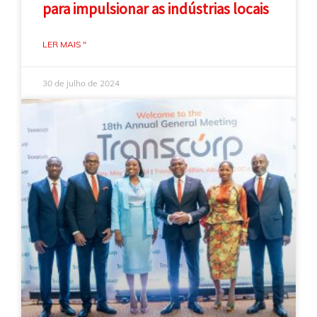
para impulsionar as indústrias locais
LER MAIS "
30 de julho de 2024