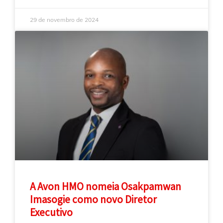
29 de novembro de 2024
A Avon HMO nomeia Osakpamwan
Imasogie como novo Diretor
Executivo