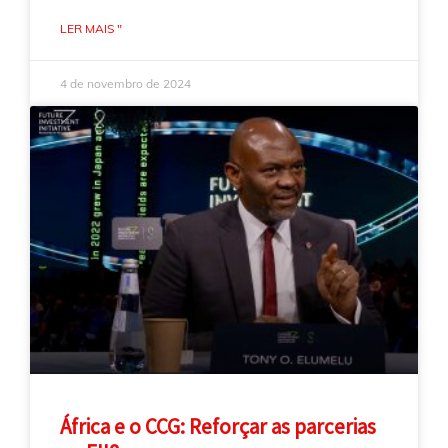
LER MAIS "
4 de novembro de 2024
África e o CCG: Reforçar as parcerias