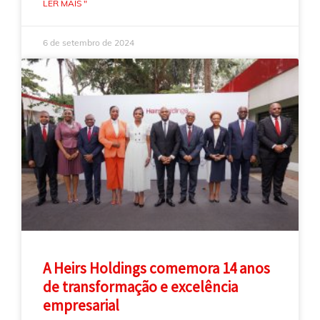
LER MAIS "
6 de setembro de 2024
A Heirs Holdings comemora 14 anos
de transformação e excelência
empresarial