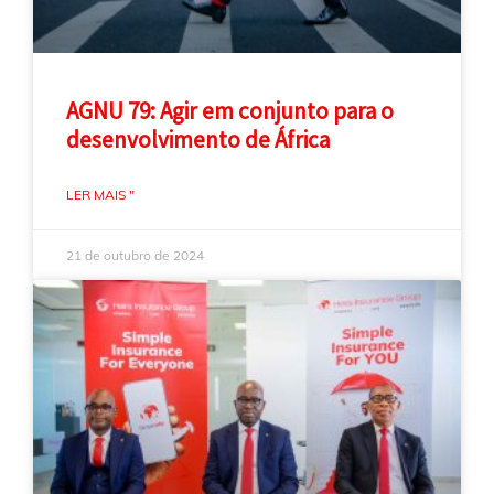
AGNU 79: Agir em conjunto para o
desenvolvimento de África
LER MAIS "
21 de outubro de 2024