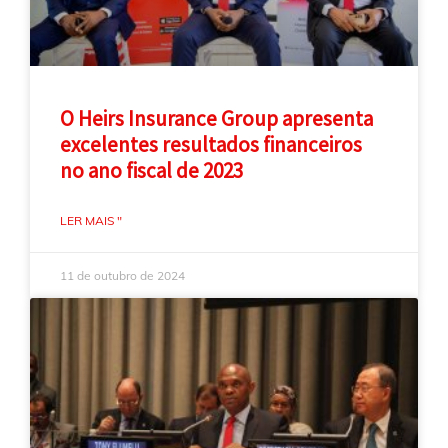
O Heirs Insurance Group apresenta
excelentes resultados financeiros
no ano fiscal de 2023
LER MAIS "
11 de outubro de 2024