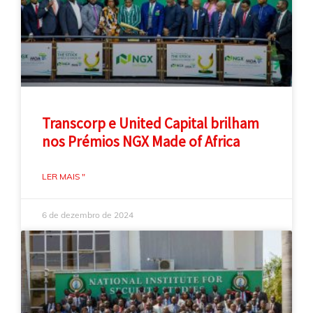
Transcorp e United Capital brilham
nos Prémios NGX Made of Africa
LER MAIS "
6 de dezembro de 2024