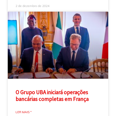
2 de dezembro de 2024
O Grupo UBA iniciará operações
bancárias completas em França
LER MAIS "