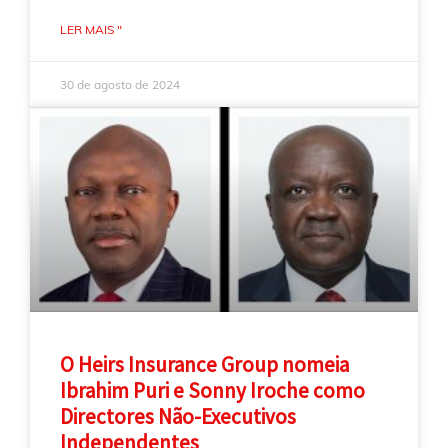
LER MAIS "
30 de agosto de 2024
O Heirs Insurance Group nomeia
Ibrahim Puri e Sonny Iroche como
Directores Não-Executivos
Independentes