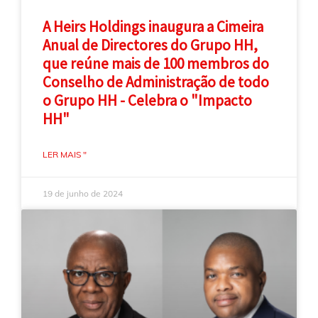
A Heirs Holdings inaugura a Cimeira
Anual de Directores do Grupo HH,
que reúne mais de 100 membros do
Conselho de Administração de todo
o Grupo HH - Celebra o "Impacto
HH"
LER MAIS "
19 de junho de 2024