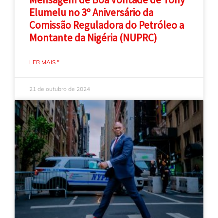
Elumelu no 3º Aniversário da
Comissão Reguladora do Petróleo a
Montante da Nigéria (NUPRC)
LER MAIS "
21 de outubro de 2024