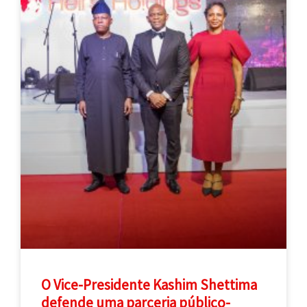
O Vice-Presidente Kashim Shettima
defende uma parceria público-