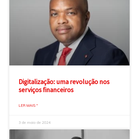
Digitalização: uma revolução nos
serviços financeiros
LER MAIS "
3 de maio de 2024