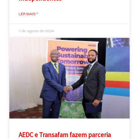
LER MAIS "
7 de agosto de 2024
AEDC e Transafam fazem parceria