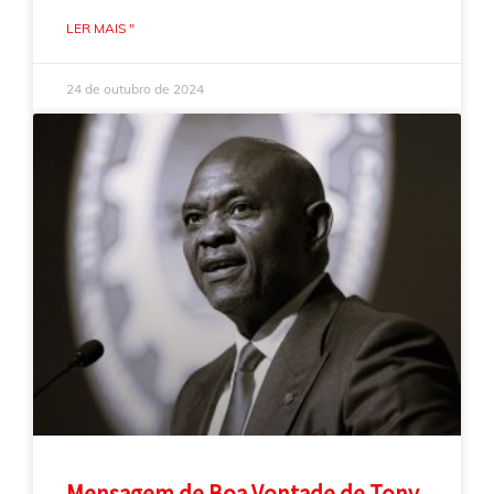
LER MAIS "
24 de outubro de 2024
Mensagem de Boa Vontade de Tony