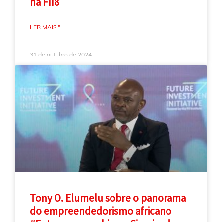
na FII8
LER MAIS "
31 de outubro de 2024
Tony O. Elumelu sobre o panorama
do empreendedorismo africano