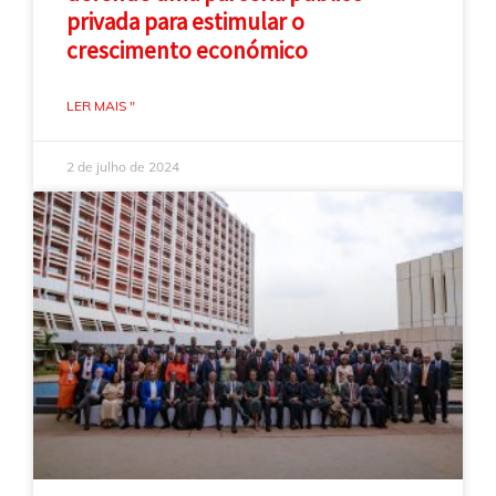
privada para estimular o
crescimento económico
LER MAIS "
2 de julho de 2024