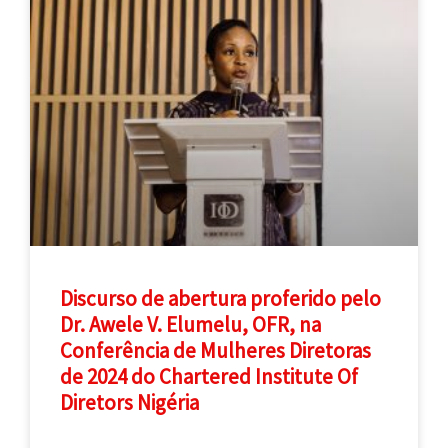
Discurso de abertura proferido pelo
Dr. Awele V. Elumelu, OFR, na
Conferência de Mulheres Diretoras
de 2024 do Chartered Institute Of
Diretors Nigéria