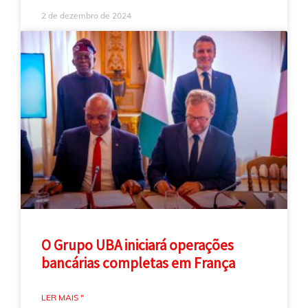
2 de dezembro de 2024
O Grupo UBA iniciará operações
bancárias completas em França
LER MAIS "