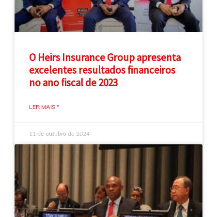
O Heirs Insurance Group apresenta
excelentes resultados financeiros
no ano fiscal de 2023
LER MAIS "
11 de outubro de 2024