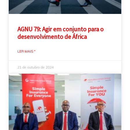
AGNU 79: Agir em conjunto para o
desenvolvimento de África
LER MAIS "
21 de outubro de 2024