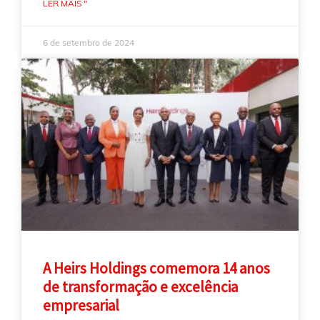
LER MAIS "
6 de setembro de 2024
A Heirs Holdings comemora 14 anos
de transformação e excelência
empresarial