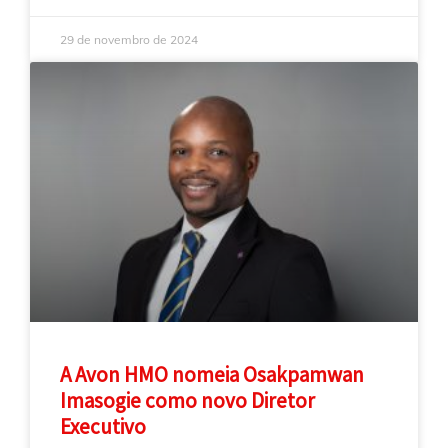
29 de novembro de 2024
A Avon HMO nomeia Osakpamwan
Imasogie como novo Diretor
Executivo