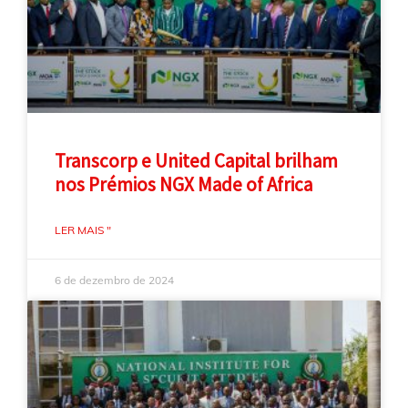
Transcorp e United Capital brilham
nos Prémios NGX Made of Africa
LER MAIS "
6 de dezembro de 2024