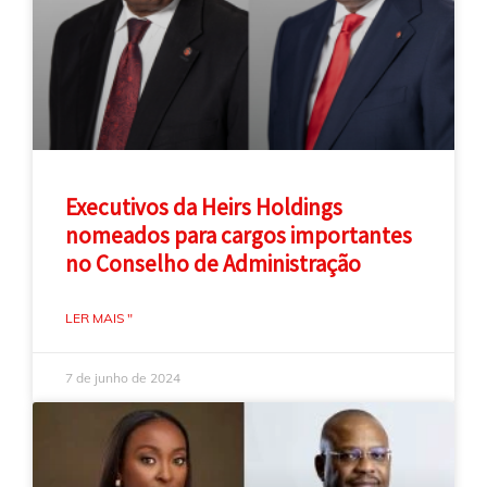
Executivos da Heirs Holdings
nomeados para cargos importantes
no Conselho de Administração
LER MAIS "
7 de junho de 2024