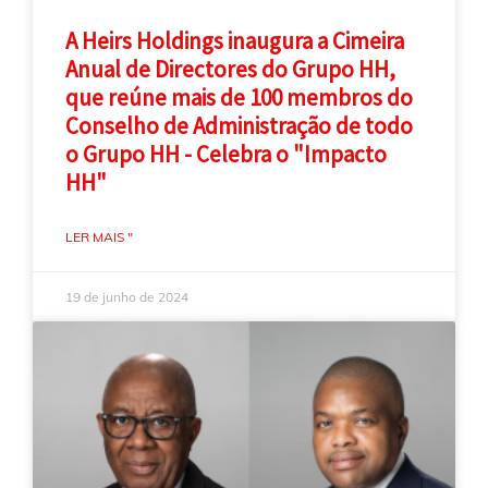
A Heirs Holdings inaugura a Cimeira
Anual de Directores do Grupo HH,
que reúne mais de 100 membros do
Conselho de Administração de todo
o Grupo HH - Celebra o "Impacto
HH"
LER MAIS "
19 de junho de 2024