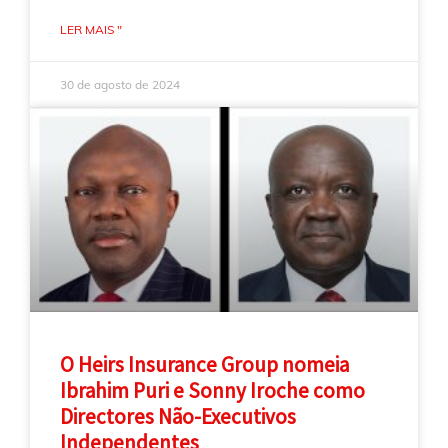
LER MAIS "
30 de agosto de 2024
O Heirs Insurance Group nomeia
Ibrahim Puri e Sonny Iroche como
Directores Não-Executivos
Independentes