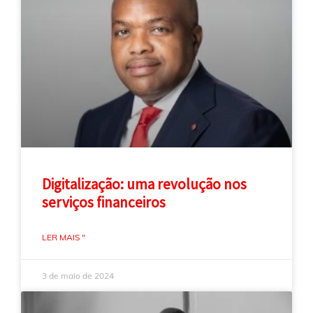
Digitalização: uma revolução nos
serviços financeiros
LER MAIS "
3 de maio de 2024