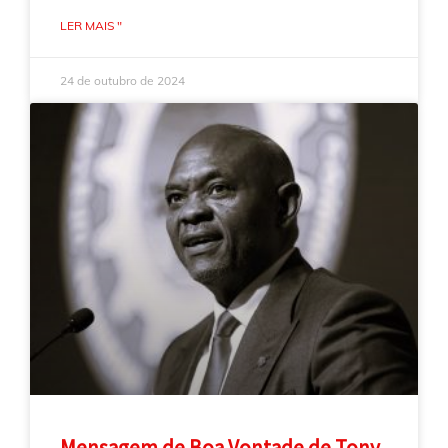
LER MAIS "
24 de outubro de 2024
Mensagem de Boa Vontade de Tony