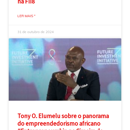
na FII8
LER MAIS "
31 de outubro de 2024
Tony O. Elumelu sobre o panorama
do empreendedorismo africano