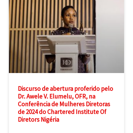
Discurso de abertura proferido pelo
Dr. Awele V. Elumelu, OFR, na
Conferência de Mulheres Diretoras
de 2024 do Chartered Institute Of
Diretors Nigéria