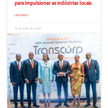
para impulsionar as indústrias locais
LER MAIS "
30 de julho de 2024