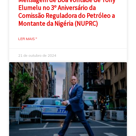
Elumelu no 3º Aniversário da
Comissão Reguladora do Petróleo a
Montante da Nigéria (NUPRC)
LER MAIS "
21 de outubro de 2024