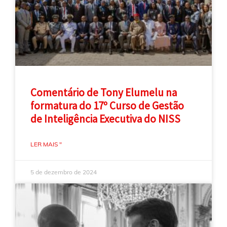
Comentário de Tony Elumelu na
formatura do 17º Curso de Gestão
de Inteligência Executiva do NISS
LER MAIS "
5 de dezembro de 2024