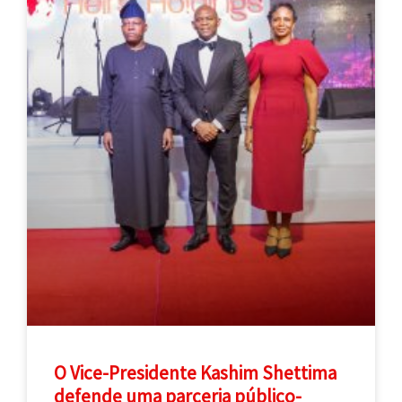
O Vice-Presidente Kashim Shettima
defende uma parceria público-