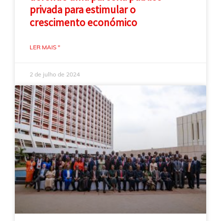
privada para estimular o
crescimento económico
LER MAIS "
2 de julho de 2024