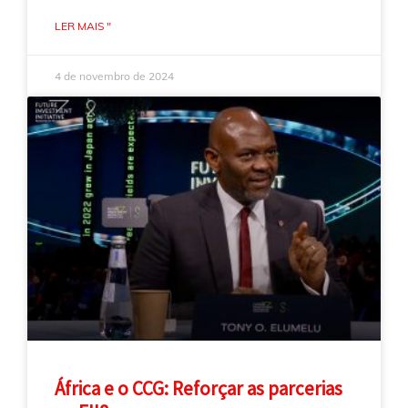
LER MAIS "
4 de novembro de 2024
África e o CCG: Reforçar as parcerias