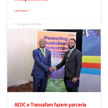
LER MAIS "
7 de agosto de 2024
AEDC e Transafam fazem parceria