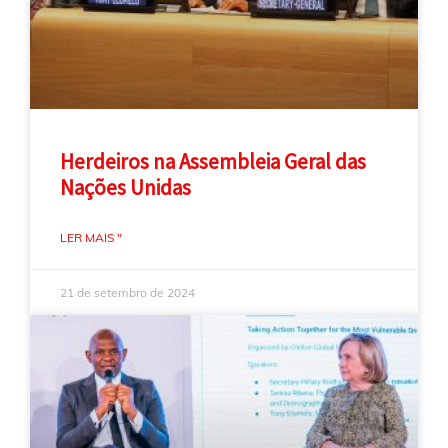
Herdeiros na Assembleia Geral das
Nações Unidas
LER MAIS "
21 de setembro de 2024