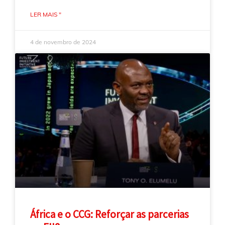
LER MAIS "
4 de novembro de 2024
África e o CCG: Reforçar as parcerias