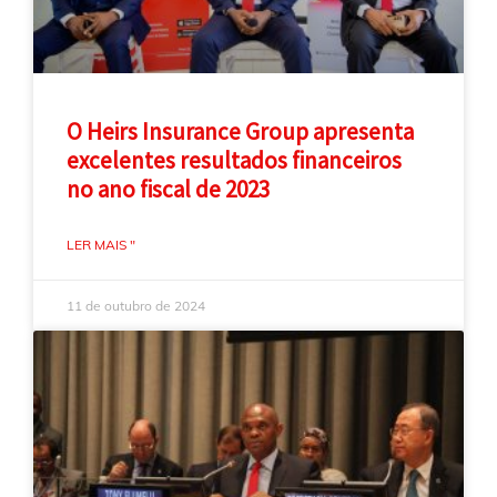
O Heirs Insurance Group apresenta
excelentes resultados financeiros
no ano fiscal de 2023
LER MAIS "
11 de outubro de 2024