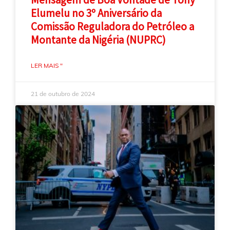
Elumelu no 3º Aniversário da
Comissão Reguladora do Petróleo a
Montante da Nigéria (NUPRC)
LER MAIS "
21 de outubro de 2024