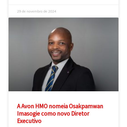
29 de novembro de 2024
A Avon HMO nomeia Osakpamwan
Imasogie como novo Diretor
Executivo