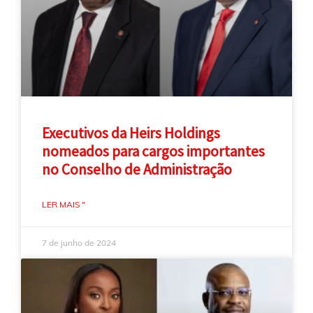
Executivos da Heirs Holdings
nomeados para cargos importantes
no Conselho de Administração
LER MAIS "
7 de junho de 2024