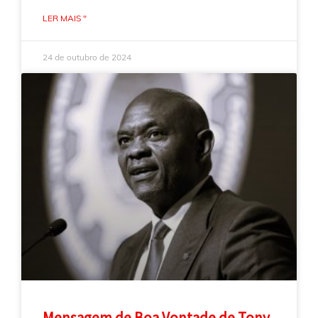
LER MAIS "
24 de outubro de 2024
Mensagem de Boa Vontade de Tony