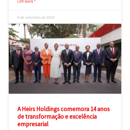
LER MAIS "
6 de setembro de 2024
A Heirs Holdings comemora 14 anos
de transformação e excelência
empresarial