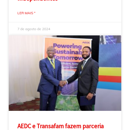
LER MAIS "
7 de agosto de 2024
AEDC e Transafam fazem parceria