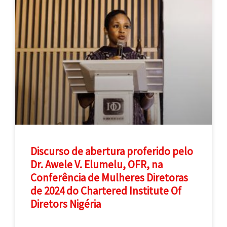
Discurso de abertura proferido pelo
Dr. Awele V. Elumelu, OFR, na
Conferência de Mulheres Diretoras
de 2024 do Chartered Institute Of
Diretors Nigéria