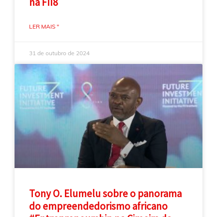
na FII8
LER MAIS "
31 de outubro de 2024
Tony O. Elumelu sobre o panorama
do empreendedorismo africano