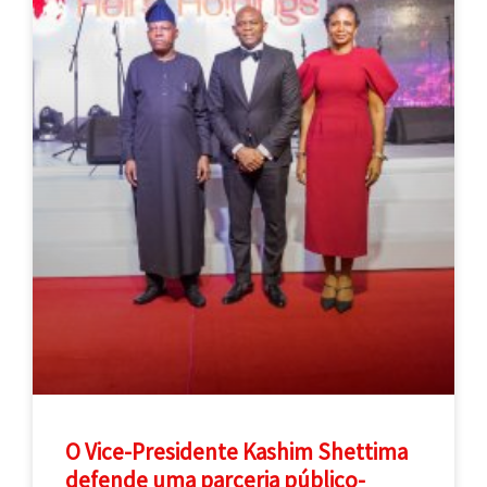
O Vice-Presidente Kashim Shettima
defende uma parceria público-