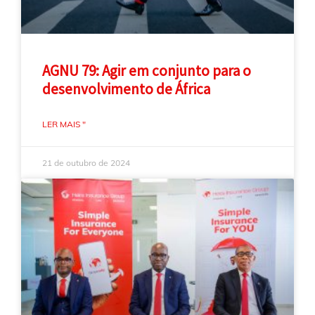
AGNU 79: Agir em conjunto para o
desenvolvimento de África
LER MAIS "
21 de outubro de 2024