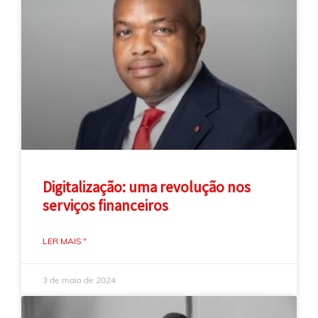
Digitalização: uma revolução nos
serviços financeiros
LER MAIS "
3 de maio de 2024