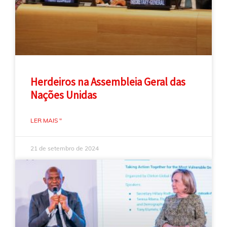
Herdeiros na Assembleia Geral das
Nações Unidas
LER MAIS "
21 de setembro de 2024