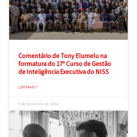
Comentário de Tony Elumelu na
formatura do 17º Curso de Gestão
de Inteligência Executiva do NISS
LER MAIS "
5 de dezembro de 2024