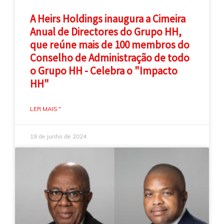
A Heirs Holdings inaugura a Cimeira
Anual de Directores do Grupo HH,
que reúne mais de 100 membros do
Conselho de Administração de todo
o Grupo HH - Celebra o "Impacto
HH"
LER MAIS "
19 de junho de 2024