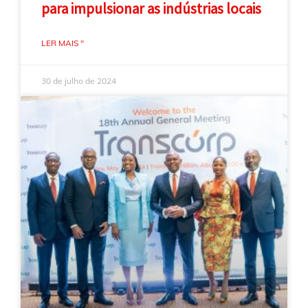
para impulsionar as indústrias locais
LER MAIS "
30 de julho de 2024