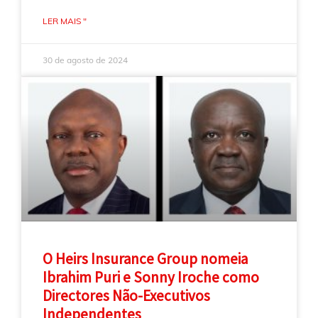
LER MAIS "
30 de agosto de 2024
O Heirs Insurance Group nomeia
Ibrahim Puri e Sonny Iroche como
Directores Não-Executivos
Independentes