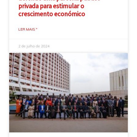
privada para estimular o
crescimento económico
LER MAIS "
2 de julho de 2024