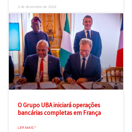
2 de dezembro de 2024
O Grupo UBA iniciará operações
bancárias completas em França
LER MAIS "