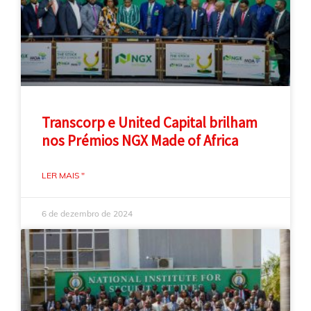
Transcorp e United Capital brilham
nos Prémios NGX Made of Africa
LER MAIS "
6 de dezembro de 2024