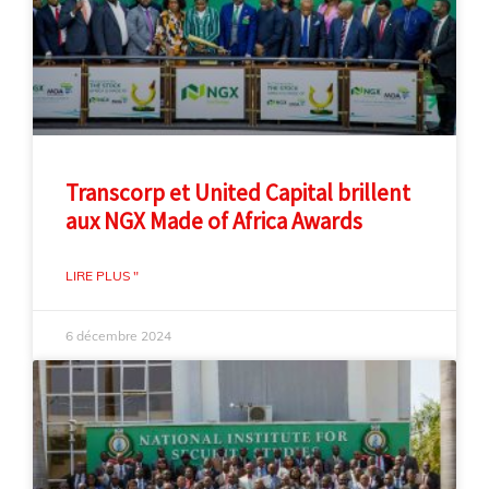
Transcorp et United Capital brillent
aux NGX Made of Africa Awards
LIRE PLUS "
6 décembre 2024