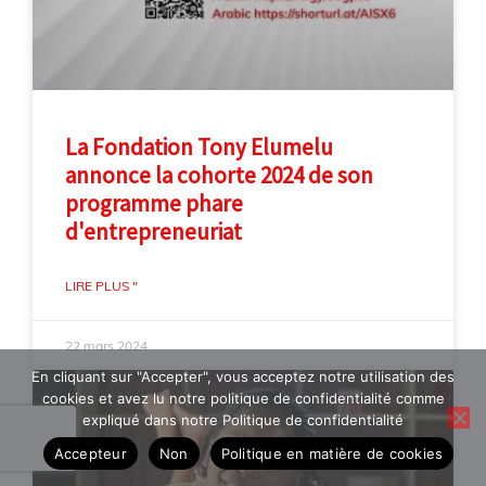
La Fondation Tony Elumelu
annonce la cohorte 2024 de son
programme phare
d'entrepreneuriat
LIRE PLUS "
22 mars 2024
En cliquant sur "Accepter", vous acceptez notre utilisation des
cookies et avez lu notre politique de confidentialité comme
expliqué dans notre Politique de confidentialité
Accepteur
Non
Politique en matière de cookies