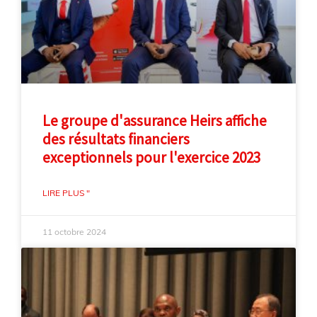
Le groupe d'assurance Heirs affiche
des résultats financiers
exceptionnels pour l'exercice 2023
LIRE PLUS "
11 octobre 2024