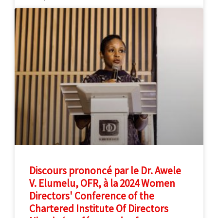
Discours prononcé par le Dr. Awele
V. Elumelu, OFR, à la 2024 Women
Directors' Conference of the
Chartered Institute Of Directors