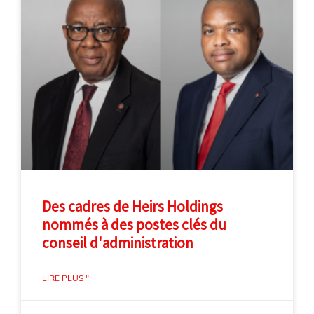
Des cadres de Heirs Holdings
nommés à des postes clés du
conseil d'administration
LIRE PLUS "