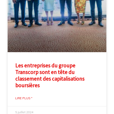
Les entreprises du groupe
Transcorp sont en tête du
classement des capitalisations
boursières
LIRE PLUS "
5 juillet 2024