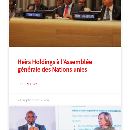
Heirs Holdings à l'Assemblée
générale des Nations unies
LIRE PLUS "
21 septembre 2024