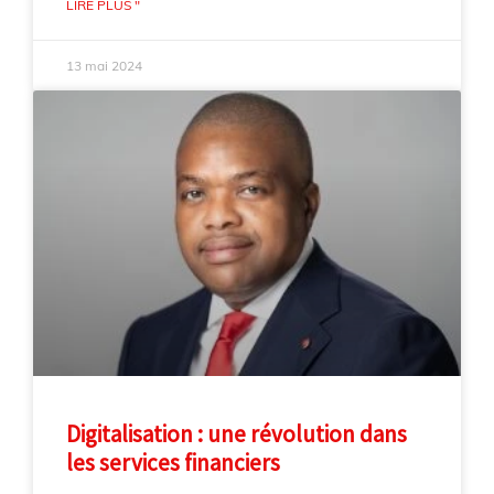
LIRE PLUS "
13 mai 2024
Digitalisation : une révolution dans
les services financiers