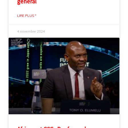
général
LIRE PLUS "
4 novembre 2024