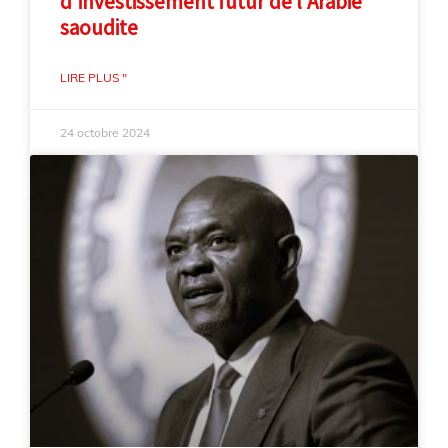
d'investissement futur de l'Arabie
saoudite
LIRE PLUS "
24 octobre 2024