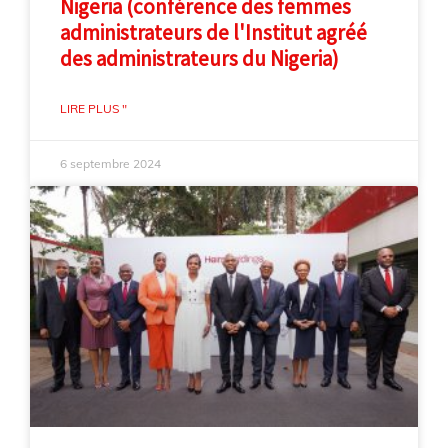
Nigeria (conférence des femmes
administrateurs de l'Institut agréé
des administrateurs du Nigeria)
LIRE PLUS "
6 septembre 2024