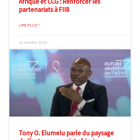
Afrique et CCG : Renforcer les
partenariats à FII8
LIRE PLUS "
31 octobre 2024
Tony O. Elumelu parle du paysage