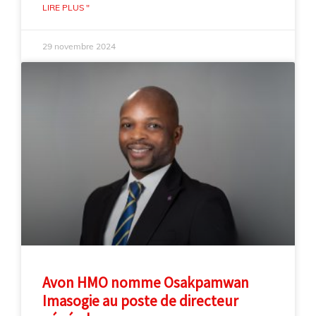
LIRE PLUS "
29 novembre 2024
Avon HMO nomme Osakpamwan
Imasogie au poste de directeur