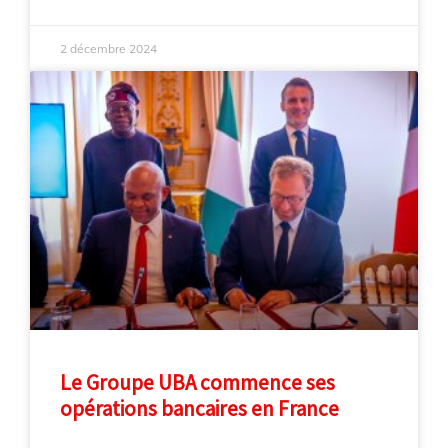
2 décembre 2024
Le Groupe UBA commence ses
opérations bancaires en France