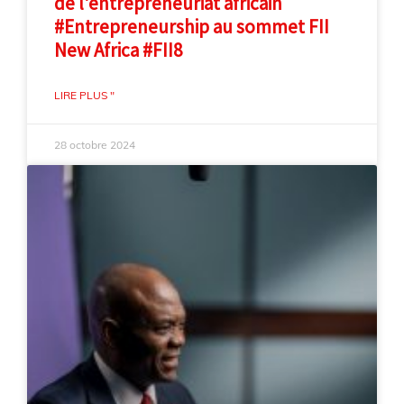
de l'entrepreneuriat africain
#Entrepreneurship au sommet FII
New Africa #FII8
LIRE PLUS "
28 octobre 2024