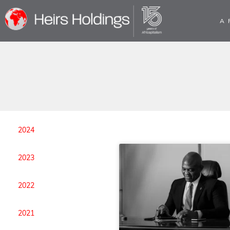
A 
2024
2023
2022
2021