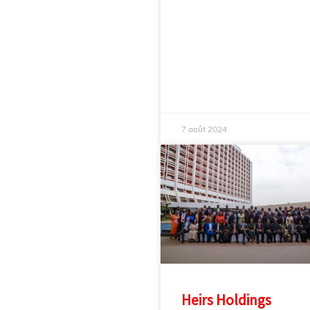
7 août 2024
Heirs Holdings