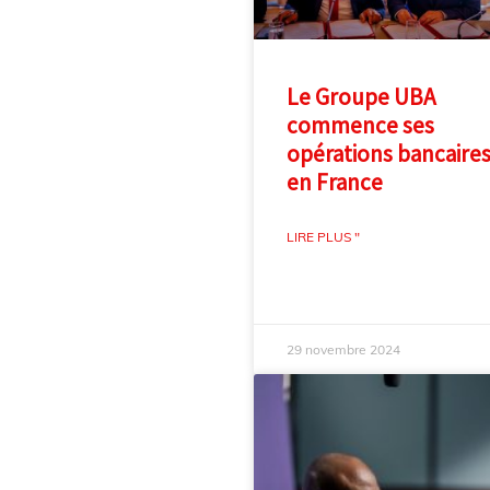
Le Groupe UBA
commence ses
opérations bancaire
en France
LIRE PLUS "
29 novembre 2024