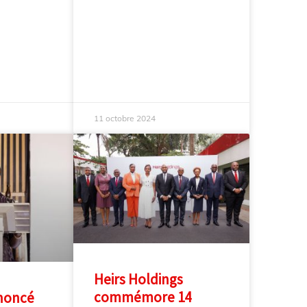
11 octobre 2024
Heirs Holdings
commémore 14
noncé