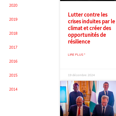
2020
Lutter contre les
2019
crises induites par le
climat et créer des
2018
opportunités de
résilience
2017
LIRE PLUS "
2016
19 décembre 2024
2015
2014