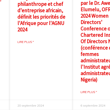
par le Dr. Awe
philanthrope et chef
Elumelu, OFR,
d'entreprise africain,
2024 Women
définit les priorités de
Directors'
l'Afrique pour l'AGNU
Conference o
2024
Chartered Ins
Of Directors 
LIRE PLUS "
(conférence 
femmes
administrate
l'Institut agr
administrate
Nigeria)
LIRE PLUS "
20 septembre 2024
6 septembre 2024