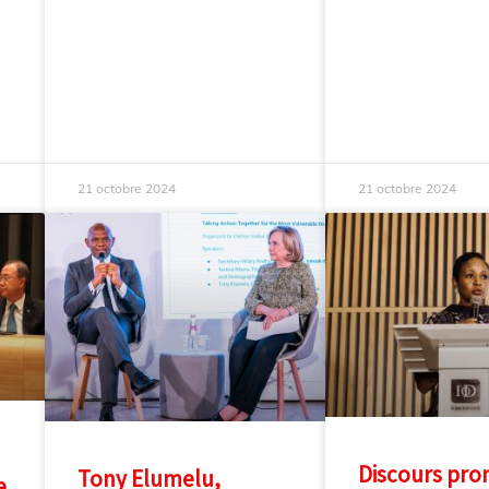
21 octobre 2024
21 octobre 2024
Discours pro
Tony Elumelu,
e