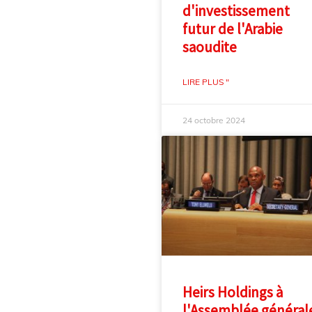
d'investissement
futur de l'Arabie
saoudite
LIRE PLUS "
24 octobre 2024
Heirs Holdings à
l'Assemblée général