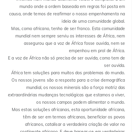
mundo onde a ordem baseada em regras foi posta em
causa, onde temos de reafirmar o nosso empenhamento na
ideia de uma comunidade global.
Mas, como africano, tenho de ser franco. Esta comunidade
mundial nem sempre serviu os interesses de África, nem
assegurou que a voz de África fosse ouvida, nem se
empenhou em prol de África.
E a voz de África não só precisa de ser ouvida, como tem de
ser ouvida.
África tem soluções para muitos dos problemas do mundo.
Os nossos jovens são a resposta para a crise demográfica
mundial, os nossos minerais são a força motriz das
extraordinárias mudanças tecnológicas que estamos a viver,
os nossos campos podem alimentar o mundo.
Mas estas soluções africanas, esta oportunidade africana,
têm de ser em termos africanos, beneficiar os povos
africanos, catalisar a verdadeira criação de valor no
continente africano. E deve basear-se em verdadeiras