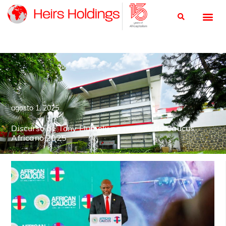
agosto 1, 2025
Discurso de Tony Elumelu na reunião do Caucus
Africano 2025