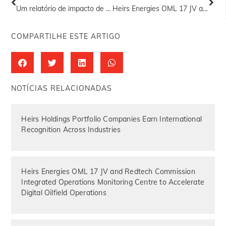
Um relatório de impacto de 15 anos
Heirs Energies OML 17 JV and Redtech Commission Integrated Operations Monitoring Centre to Accelerate Digital Oilfield Operations
COMPARTILHE ESTE ARTIGO
NOTÍCIAS RELACIONADAS
Heirs Holdings Portfolio Companies Earn International
Recognition Across Industries
Heirs Energies OML 17 JV and Redtech Commission
Integrated Operations Monitoring Centre to Accelerate
Digital Oilfield Operations