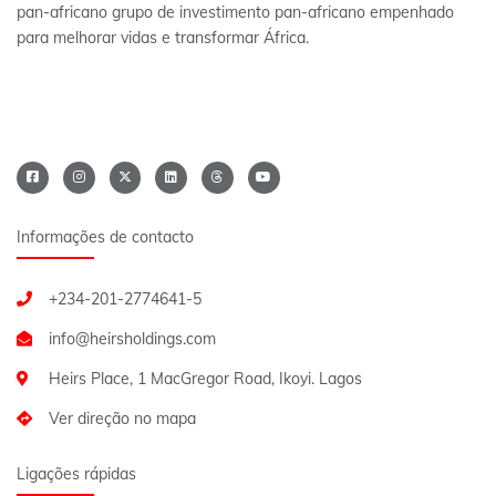
pan-africano grupo de investimento pan-africano empenhado
para melhorar vidas e transformar África.
Informações de contacto
+234-201-2774641-5
Heirs Place, 1 MacGregor Road, Ikoyi. Lagos
Ver direção no mapa
Ligações rápidas