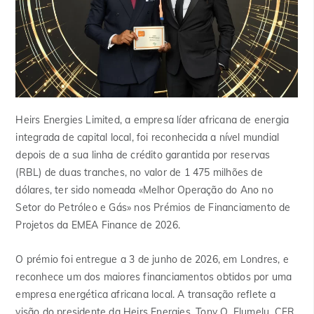
Heirs Energies Limited, a empresa líder africana de energia
integrada de capital local, foi reconhecida a nível mundial
depois de a sua linha de crédito garantida por reservas
(RBL) de duas tranches, no valor de 1 475 milhões de
dólares, ter sido nomeada «Melhor Operação do Ano no
Setor do Petróleo e Gás» nos Prémios de Financiamento de
Projetos da EMEA Finance de 2026.
O prémio foi entregue a 3 de junho de 2026, em Londres, e
reconhece um dos maiores financiamentos obtidos por uma
empresa energética africana local. A transação reflete a
visão do presidente da Heirs Energies, Tony O. Elumelu, CFR,