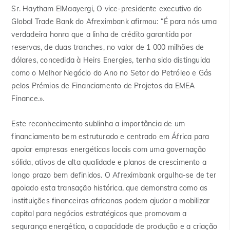
Sr. Haytham ElMaayergi
,
O vice-presidente executivo do
Global Trade Bank do Afreximbank afirmou: “É para nós uma
verdadeira honra que a linha de crédito garantida por
reservas, de duas tranches, no valor de 1 000 milhões de
dólares, concedida à Heirs Energies, tenha sido distinguida
como o Melhor Negócio do Ano no Setor do Petróleo e Gás
pelos Prémios de Financiamento de Projetos da EMEA
Finance.».
Este reconhecimento sublinha a importância de um
financiamento bem estruturado e centrado em África para
apoiar empresas energéticas locais com uma governação
sólida, ativos de alta qualidade e planos de crescimento a
longo prazo bem definidos. O Afreximbank orgulha-se de ter
apoiado esta transação histórica, que demonstra como as
instituições financeiras africanas podem ajudar a mobilizar
capital para negócios estratégicos que promovam a
segurança energética, a capacidade de produção e a criação