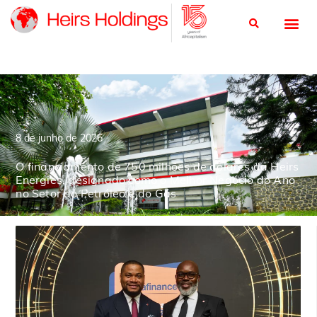
8 de junho de 2026
O financiamento de 750 milhões de dólares da Heirs
Energies, designado como o Melhor Negócio do Ano
no Setor do Petróleo e do Gás