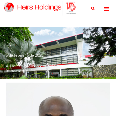
6 de fevereiro de 2025
A Heirs Holdings anuncia a nomeação de um líder
importante