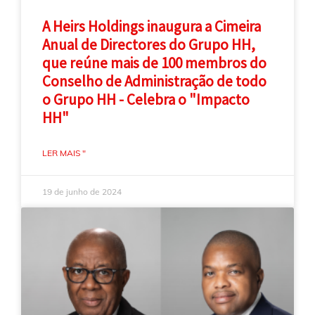
A Heirs Holdings inaugura a Cimeira
Anual de Directores do Grupo HH,
que reúne mais de 100 membros do
Conselho de Administração de todo
o Grupo HH - Celebra o "Impacto
HH"
LER MAIS "
19 de junho de 2024