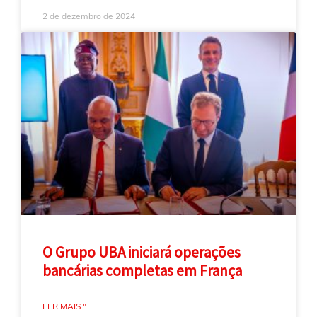
2 de dezembro de 2024
O Grupo UBA iniciará operações
bancárias completas em França
LER MAIS "