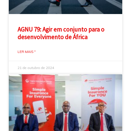
AGNU 79: Agir em conjunto para o
desenvolvimento de África
LER MAIS "
21 de outubro de 2024