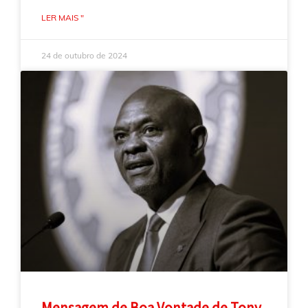
LER MAIS "
24 de outubro de 2024
Mensagem de Boa Vontade de Tony