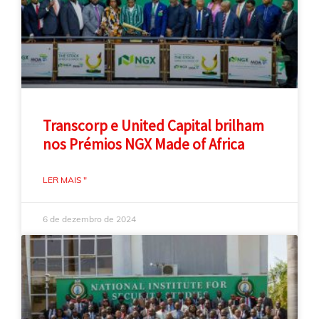
Transcorp e United Capital brilham
nos Prémios NGX Made of Africa
LER MAIS "
6 de dezembro de 2024