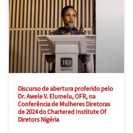
Discurso de abertura proferido pelo
Dr. Awele V. Elumelu, OFR, na
Conferência de Mulheres Diretoras
de 2024 do Chartered Institute Of
Diretors Nigéria