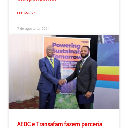
LER MAIS "
7 de agosto de 2024
AEDC e Transafam fazem parceria