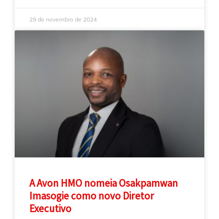
29 de novembro de 2024
A Avon HMO nomeia Osakpamwan
Imasogie como novo Diretor
Executivo