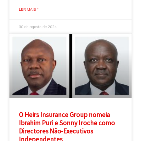
LER MAIS "
30 de agosto de 2024
O Heirs Insurance Group nomeia
Ibrahim Puri e Sonny Iroche como
Directores Não-Executivos
Independentes