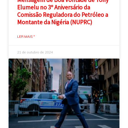
Elumelu no 3º Aniversário da
Comissão Reguladora do Petróleo a
Montante da Nigéria (NUPRC)
LER MAIS "
21 de outubro de 2024