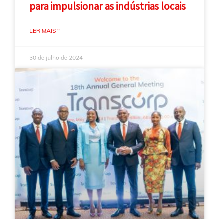
para impulsionar as indústrias locais
LER MAIS "
30 de julho de 2024