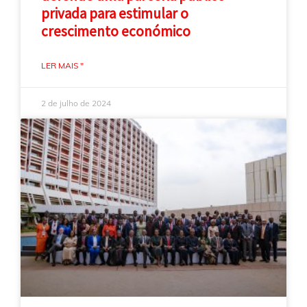
privada para estimular o
crescimento económico
LER MAIS "
2 de julho de 2024