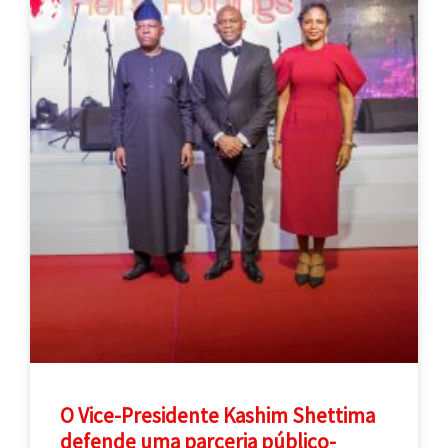
O Vice-Presidente Kashim Shettima
defende uma parceria público-