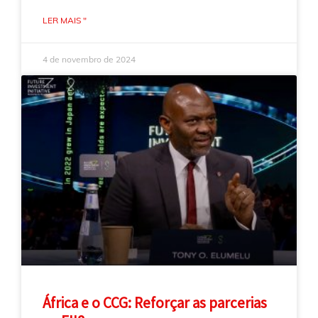
LER MAIS "
4 de novembro de 2024
África e o CCG: Reforçar as parcerias