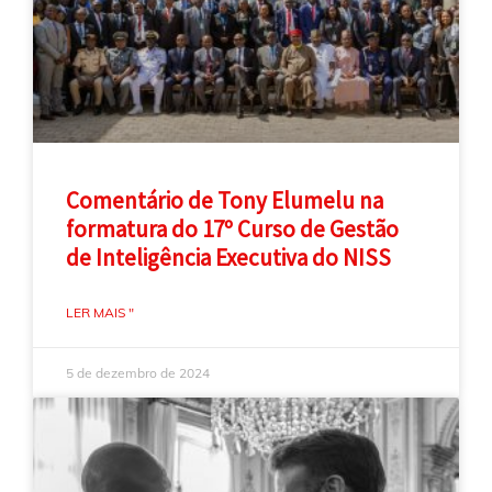
Comentário de Tony Elumelu na
formatura do 17º Curso de Gestão
de Inteligência Executiva do NISS
LER MAIS "
5 de dezembro de 2024