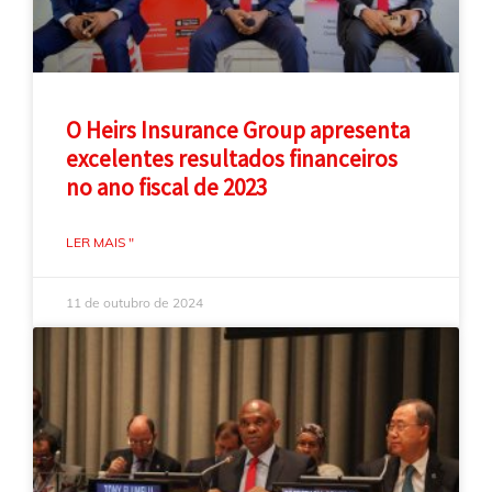
O Heirs Insurance Group apresenta
excelentes resultados financeiros
no ano fiscal de 2023
LER MAIS "
11 de outubro de 2024