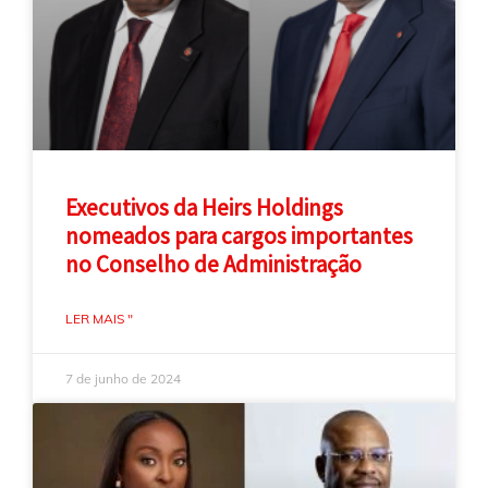
Executivos da Heirs Holdings
nomeados para cargos importantes
no Conselho de Administração
LER MAIS "
7 de junho de 2024