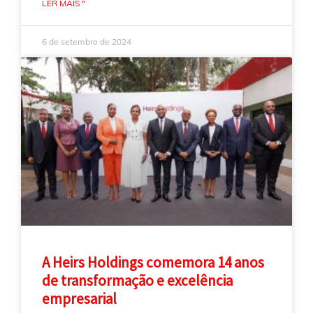
LER MAIS "
6 de setembro de 2024
A Heirs Holdings comemora 14 anos
de transformação e excelência
empresarial