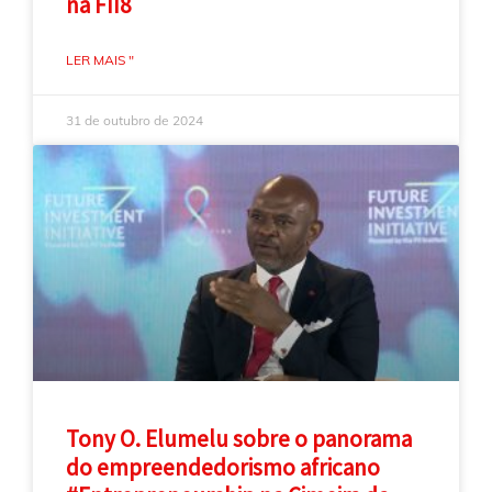
na FII8
LER MAIS "
31 de outubro de 2024
Tony O. Elumelu sobre o panorama
do empreendedorismo africano