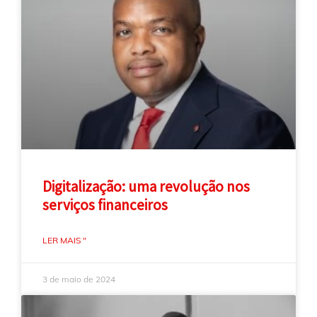
Digitalização: uma revolução nos
serviços financeiros
LER MAIS "
3 de maio de 2024