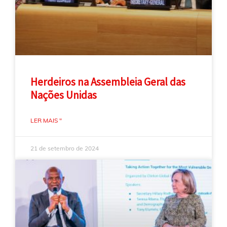
Herdeiros na Assembleia Geral das
Nações Unidas
LER MAIS "
21 de setembro de 2024