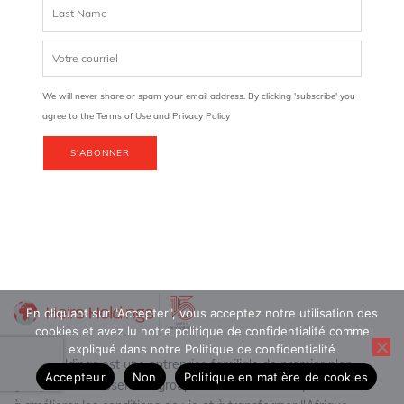
We will never share or spam your email address. By clicking 'subscribe' you
agree to the Terms of Use and Privacy Policy
S'ABONNER
En cliquant sur "Accepter", vous acceptez notre utilisation des
cookies et avez lu notre politique de confidentialité comme
expliqué dans notre Politique de confidentialité
Heirs Holdings est une entreprise familiale de premier plan.
Accepteur
Non
Politique en matière de cookies
groupe d'investissement groupe d'investissement panafricain