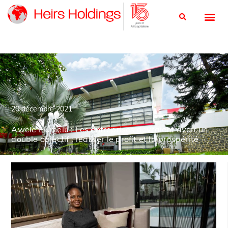
20 décembre 2021
Awele Elumelu : Les entreprises devraient avoir un
double objectif : réaliser le profit et la prospérité