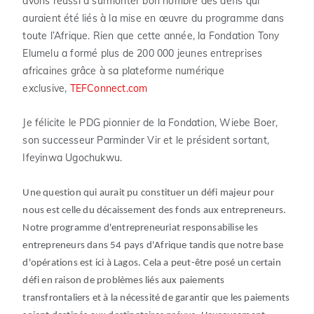
avons réussi à surmonter bon nombre des défis qui
auraient été liés à la mise en œuvre du programme dans
toute l’Afrique. Rien que cette année, la Fondation Tony
Elumelu a formé plus de 200 000 jeunes entreprises
africaines grâce à sa plateforme numérique
exclusive,
TEFConnect.com
Je félicite le PDG pionnier de la Fondation, Wiebe Boer,
son successeur Parminder Vir et le président sortant,
Ifeyinwa Ugochukwu.
Une question qui aurait pu constituer un défi majeur pour
nous est celle du décaissement des fonds aux entrepreneurs.
Notre programme d'entrepreneuriat responsabilise les
entrepreneurs dans 54 pays d'Afrique tandis que notre base
d'opérations est ici à Lagos. Cela a peut-être posé un certain
défi en raison de problèmes liés aux paiements
transfrontaliers et à la nécessité de garantir que les paiements