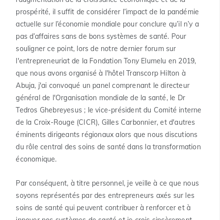
prospérité, il suffit de considérer l’impact de la pandémie
actuelle sur l’économie mondiale pour conclure qu’il n’y a
pas d’affaires sans de bons systèmes de santé. Pour
souligner ce point, lors de notre dernier forum sur
l'entrepreneuriat de la Fondation Tony Elumelu en 2019,
que nous avons organisé à l'hôtel Transcorp Hilton à
Abuja, j'ai convoqué un panel comprenant le directeur
général de l'Organisation mondiale de la santé, le Dr
Tedros Ghebreyesus ; le vice-président du Comité interne
de la Croix-Rouge (CICR), Gilles Carbonnier, et d'autres
éminents dirigeants régionaux alors que nous discutions
du rôle central des soins de santé dans la transformation
économique.
Par conséquent, à titre personnel, je veille à ce que nous
soyons représentés par des entrepreneurs axés sur les
soins de santé qui peuvent contribuer à renforcer et à
innover nos systèmes de santé et je crois sincèrement