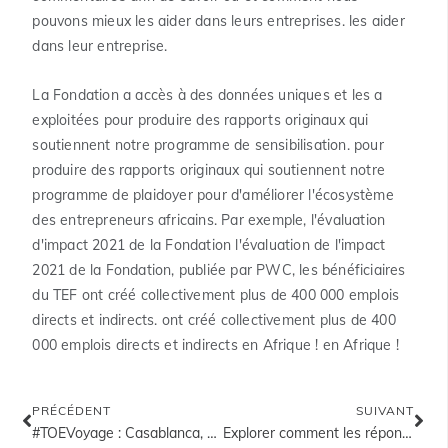
pouvons mieux les aider dans leurs entreprises. les aider
dans leur entreprise.
La Fondation a accès à des données uniques et les a
exploitées pour produire des rapports originaux qui
soutiennent notre programme de sensibilisation. pour
produire des rapports originaux qui soutiennent notre
programme de plaidoyer pour d'améliorer l'écosystème
des entrepreneurs africains. Par exemple, l'évaluation
d'impact 2021 de la Fondation l'évaluation de l'impact
2021 de la Fondation, publiée par PWC, les bénéficiaires
du TEF ont créé collectivement plus de 400 000 emplois
directs et indirects. ont créé collectivement plus de 400
000 emplois directs et indirects en Afrique ! en Afrique !
PRÉCÉDENT
SUIVANT
#TOEVoyage : Casablanca, Paris, Lagos, Lusaka et Dar es Salaam – en sept jours
Explorer comment les réponses en matière de soins de santé peuvent combler les écarts entre les secteurs privé et public