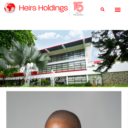
16 avril 2025
Investir en Afrique : Une opportunité cachée