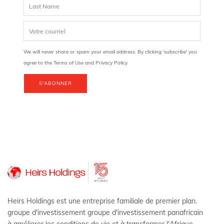
We will never share or spam your email address. By clicking 'subscribe' you
agree to the Terms of Use and Privacy Policy
S'ABONNER
Heirs Holdings est une entreprise familiale de premier plan.
groupe d'investissement groupe d'investissement panafricain
à améliorer les conditions de vie et à transformer l'Afrique.