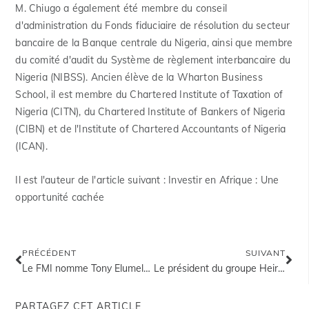
M. Chiugo a également été membre du conseil
d'administration du Fonds fiduciaire de résolution du secteur
bancaire de la Banque centrale du Nigeria, ainsi que membre
du comité d'audit du Système de règlement interbancaire du
Nigeria (NIBSS). Ancien élève de la Wharton Business
School, il est membre du Chartered Institute of Taxation of
Nigeria (CITN), du Chartered Institute of Bankers of Nigeria
(CIBN) et de l'Institute of Chartered Accountants of Nigeria
(ICAN).
Il est l'auteur de l'article suivant : Investir en Afrique : Une
opportunité cachée
PRÉCÉDENT
SUIVANT
Le FMI nomme Tony Elumelu au Conseil consultatif sur l'entrepreneuriat et la croissance
Le président du groupe Heirs Holdings, Tony Elumelu, reçoit le prix de l'Ordre national du mérite du Gabon
PARTAGEZ CET ARTICLE