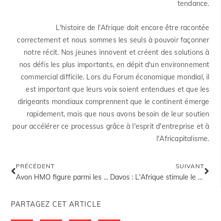
tendance.
L'histoire de l'Afrique doit encore être racontée
correctement et nous sommes les seuls à pouvoir façonner
notre récit. Nos jeunes innovent et créent des solutions à
nos défis les plus importants, en dépit d'un environnement
commercial difficile. Lors du Forum économique mondial, il
est important que leurs voix soient entendues et que les
dirigeants mondiaux comprennent que le continent émerge
rapidement, mais que nous avons besoin de leur soutien
pour accélérer ce processus grâce à l'esprit d'entreprise et à
l'Africapitalisme.
PRÉCÉDENT
SUIVANT
Avon HMO figure parmi les "entreprises qui inspireront l'Afrique en 2019".
Davos : L'Afrique stimule le libre-échange alors que les barrières mondiales se multiplient
PARTAGEZ CET ARTICLE