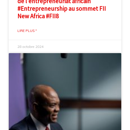
de l'entrepreneuriat africain
#Entrepreneurship au sommet FII
New Africa #FII8
LIRE PLUS "
28 octobre 2024