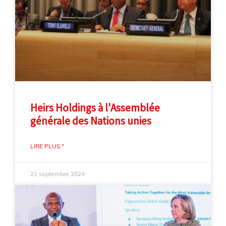
Heirs Holdings à l'Assemblée
générale des Nations unies
LIRE PLUS "
21 septembre 2024