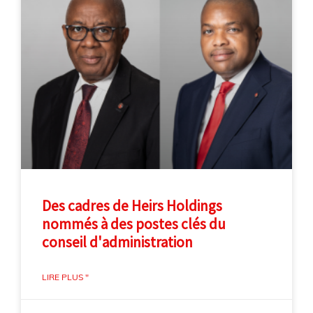
Des cadres de Heirs Holdings
nommés à des postes clés du
conseil d'administration
LIRE PLUS "