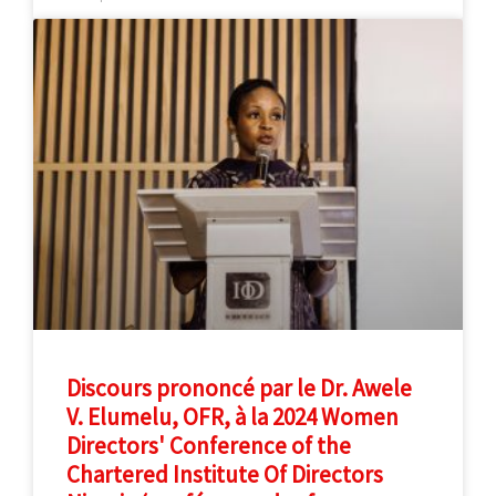
Discours prononcé par le Dr. Awele
V. Elumelu, OFR, à la 2024 Women
Directors' Conference of the
Chartered Institute Of Directors