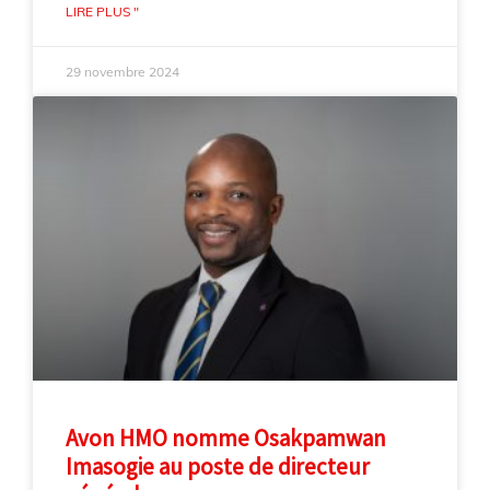
LIRE PLUS "
29 novembre 2024
Avon HMO nomme Osakpamwan
Imasogie au poste de directeur