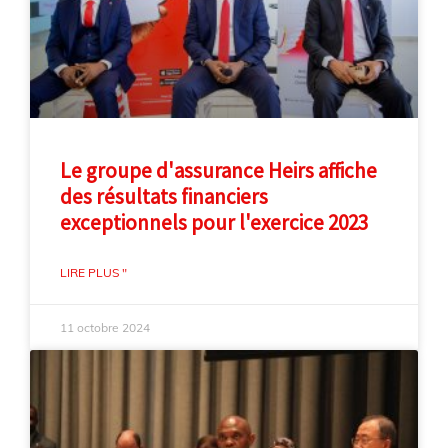
Le groupe d'assurance Heirs affiche
des résultats financiers
exceptionnels pour l'exercice 2023
LIRE PLUS "
11 octobre 2024