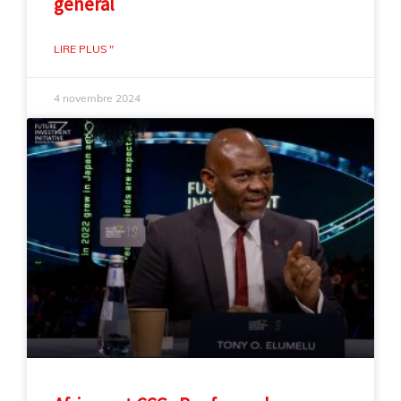
général
LIRE PLUS "
4 novembre 2024