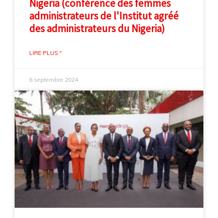
Nigeria (conférence des femmes
administrateurs de l'Institut agréé
des administrateurs du Nigeria)
LIRE PLUS "
6 septembre 2024