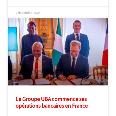
2 décembre 2024
Le Groupe UBA commence ses
opérations bancaires en France