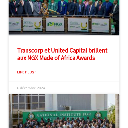
Transcorp et United Capital brillent
aux NGX Made of Africa Awards
LIRE PLUS "
6 décembre 2024