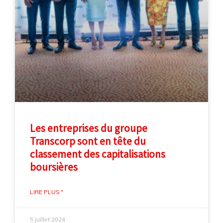
Les entreprises du groupe
Transcorp sont en tête du
classement des capitalisations
boursières
LIRE PLUS "
5 juillet 2024