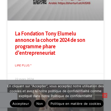
La Fondation Tony Elumelu
annonce la cohorte 2024 de son
programme phare
d'entrepreneuriat
LIRE PLUS "
22 mars 2024
En cliquant sur "Accepter", vous acceptez notre utilisation des
cookies et avez lu notre politique de confidentialité comme
expliqué dans notre Politique de confidentialité
Accepteur
Non
Politique en matière de cookies