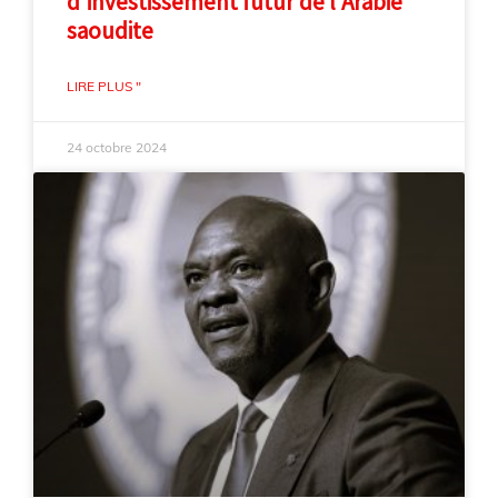
d'investissement futur de l'Arabie
saoudite
LIRE PLUS "
24 octobre 2024