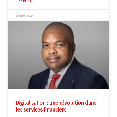
LIRE PLUS "
13 mai 2024
Digitalisation : une révolution dans
les services financiers