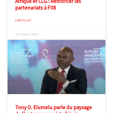
Afrique et CCG : Renforcer les
partenariats à FII8
LIRE PLUS "
31 octobre 2024
Tony O. Elumelu parle du paysage