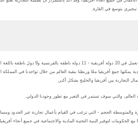
 نيجيري يتوسع في القارة.
وفي حديثه مؤخرًا أثناء الإطلاق، قال إلوميلو: "UBA هو بنك أفريقي. نعمل في 20 دولة أفريقية - 11 دو
ة يمكنها جمع أفريقيا معًا وربطنا ببقية العالم من خلال تواجدنا في المملكة ا
ة والمتوسطة الحجم - التي ترغب في القيام بأعمال تجارية عبر الحدود ومسا
مع الحكومات لتوفير البنية التحتية المادية والاجتماعية في جميع أنحاء أفريقيا