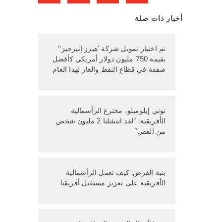
أخبار ذات صلة
تم اختيار تمويل شركة ’هيرز إنيرجيز"
بقيمة 750 مليون دولار أمريكي كأفضل
صفقة في قطاع النفط والغاز لهذا العام
توني إيلوميلو، مخترع الرأسمالية
الأفريقية: “لقد انتشلنا 2 مليون شخص
من الفقر.”
بنية الفرص: كيف تعمل الرأسمالية
الأفريقية على تعزيز مستقبل أفريقيا