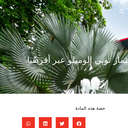
Business Inside: استثمار توني إلوميلو عبر أفريقيا
حصة هذه المادة