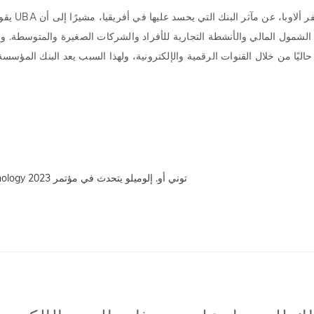
وفي حدث أقيم مؤخرًا، تحدث أيضًا ا
الشمول المالي والأنشطة التجارية للأفراد والشركات الصغيرة والمتوسطة. و
 البنك تتم معالجتها حاليًا من خلال القنوات الرقمية والإلكترونية، ولهذا السبب يعد البنك المؤسس
توني أو. إلوميلو يتحدث في مؤتمر Viva Technology 2023