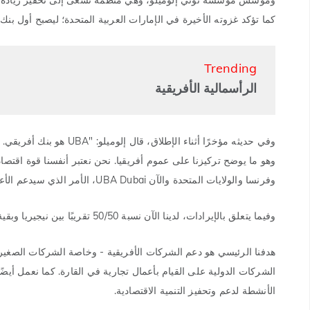
كما تؤكد غزوته الأخيرة في الإمارات العربية المتحدة؛ ليصبح أول بنك
Trending
الرأسمالية الأفريقية
وهو ما يوضح تركيزنا على عموم أفريقيا. نحن نعتبر أنفسنا قوة اقتصادي
وفرنسا والولايات المتحدة والآن UBA Dubai، الأمر الذي سيدعم الأعمال التجارية بين أفريقيا والخليج بشكل أكبر.
وفيما يتعلق بالإيرادات، لدينا الآن نسبة 50/50 تقريبًا بين نيجيريا وبقية العالم، والتي سوف تستمر في التغير مع تطور وجودنا الدولي.
هدفنا الرئيسي هو دعم الشركات الأفريقية - وخاصة الشركات الصغير
الشركات الدولية على القيام بأعمال تجارية في القارة. كما نعمل أيضًا 
الأنشطة لدعم وتحفيز التنمية الاقتصادية.