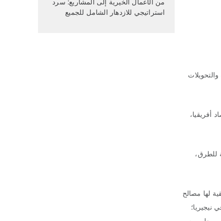
من الأعمال الخيرية إلى المشاريع: سرد
استراتيجي للازدهار الشامل للجميع
والتحويلات
د أفريقيا،
ة للطرق،
ية لها مصالح
 نيجيريا؛
لى معاصريه