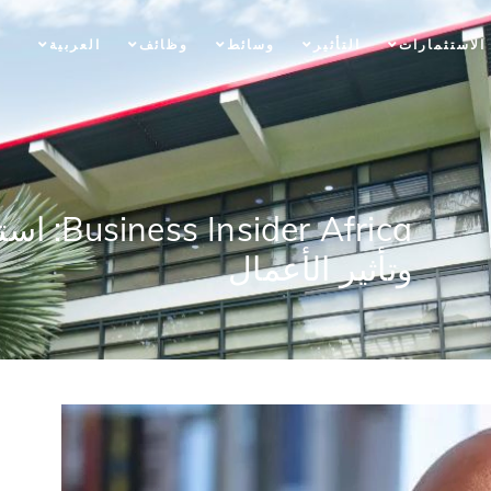
الاستثمارات
التأثير
وسائط
وظائف
العربية
r Africa
وتأثير الأعمال