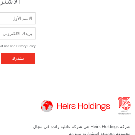
الاشتر
 of Use and Privacy Policy
يشترك
شركة Heirs Holdings هي شركة عائلية رائدة في مجال
مجموعة مجموعة استثمارية ملتزمة