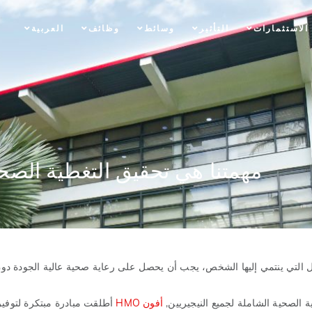
الاستثمارات
التأثير
وسائط
وظائف
العربية
مهمتنا هي تحقيق التغطية الصحية
 التي ينتمي إليها الشخص، يجب أن يحصل على رعاية صحية عالية الجودة دون
الصحية الشاملة لجميع النيجيريين,
أفون HMO
أطلقت مبادرة مبتكرة لتوفي