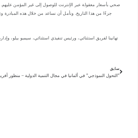
صحي بأسعار معقولة عبر الإنترنت للوصول إلى غير المؤمن عليهم. وب
جزءًا من هذا التاريخ. ونأمل أن نساعد من خلال هذه المبادرة 
سابق
"التحول النموذجي" في ألمانيا في مجال التنمية الدولية – منظور أفري