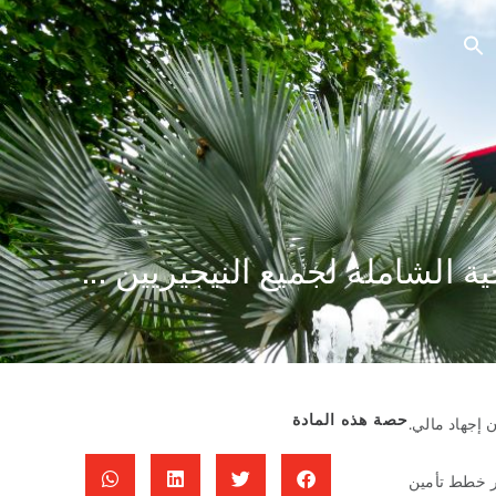
 الشاملة لجميع النيجيريين ...
حصة هذه المادة
 إجهاد مالي.
ر خطط تأمين