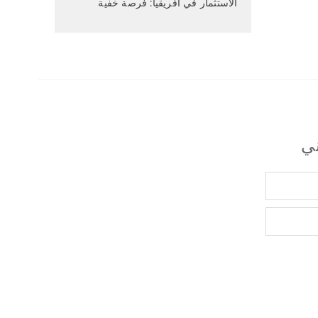
الاستثمار في أفريقيا: فرصة خفية
ني