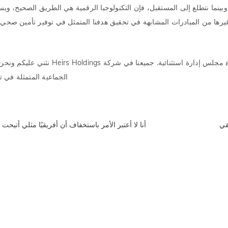
ينما نتطلع إلى المستقبل، فإن التكنولوجيا الرقمية هي الطريق الصحيح، ويس
وغيرها من المبادرات المشابهة في تحقيق هدفنا المتمثل في توفير تأمين صحي
تهانينا لفريق استثنائي، ورئيس تنفيذي استثنائي، سيمبو بيلو، وإدارة مجلس إدارة استثن
الجماعية المتمثلة في ت
قي
أنا لا أعتبر الأمر باستخفاف أن أفريقيًا مثلي أتيحت 