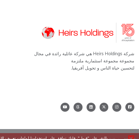
شركة Heirs Holdings هي شركة عائلية رائدة في مجال
مجموعة مجموعة استثمارية ملتزمة
لتحسين حياة الناس و تحويل أفريقيا.
بالنقر على "قبول"، فإنك توافق على استخدامنا لملفات تعريف ا