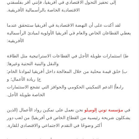
إلى تحفيز التحول الاقتصادي في أفريقيا، فإنني أقر بفلسفتي
الاقتصادية الخاصة بالرأسمالية الأفريقية.
لقد أكدت على أن النهضة الاقتصادية في أفريقيا ستتحقق عندما
يعطي القطاعان الخاص والعام في أفريقيا الأولوية لمبادئ الرأسمالية
الأفريقية:
ط) استثمارات طويلة الأجل في القطاعات الاستراتيجية مثل الطاقة
والنقل والبنية التحتية وغيرها;
ب) خلق قيمة محلية من خلال المعالجة داخل أفريقيا لموادنا الخام;
ج) ريادة الأعمال؛ و
رابعاً) الدعم التمكيني الحكومي والحوافز التي تشجع الاستثمارات
الخاصة طويلة الأجل.
في
مؤسسة توني إلوميلو
نحن نعمل على تمكين رواد الأعمال (الذين
يشكلون شريحة رئيسية من القطاع الخاص في أفريقيا) من لعب دور
أكثر وضوحًا في التقدم الاجتماعي والاقتصادي للقارة.