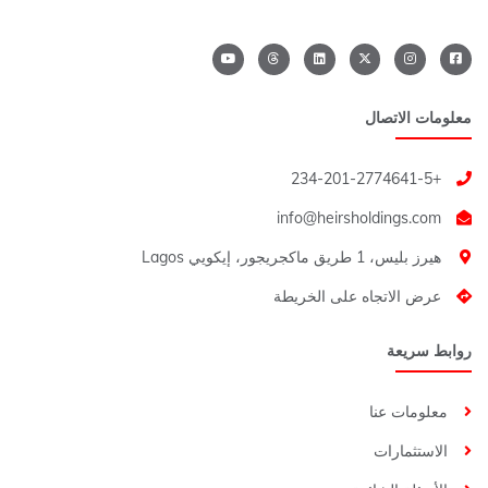
معلومات الاتصال
+234-201-2774641-5
هيرز بليس، 1 طريق ماكجريجور، إيكويي Lagos
عرض الاتجاه على الخريطة
روابط سريعة
معلومات عنا
الاستثمارات