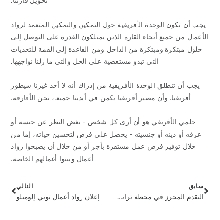
تحويل قارتنا.
يجب أن تكون الوحدة الأفريقية حول التمكين والتمكين المتعمد لرواد
الأعمال من جميع أنحاء القارة الذين يمتلكون القدرة على التوصل إلى
حلول مبتكرة ومبتكرة من الداخل ومن القاعدة إلى القمة للتحديات
التي تبدو مستعصية على الحل والتي ما زلنا نواجهها.
يجب أن تنطلق الوحدة الأفريقية من إدراك أنه لا أحد غيرنا سيطور
أفريقيا. وأن مصير أفريقيا يكمن في أيدينا جميعا، نحن الأفارقة.
حلمي الأفريقي هو أن أرى كل شخص - بغض النظر عن جنسه أو
عرقه أو دينه أو جنسيته - يحصل على فرص لتحسين حياته، إما من
خلال توفير فرص عمل مستقرة بأجر أو من خلال أن يصبحوا رواد
أعمال ويبنوا أعمالهم الخاصة.
سابق
التالي
التقدم المحرز في محطة ترانس كورب أوغيلي لتوليد الكهرباء
إعلان رواد أعمال توني إلوميلو