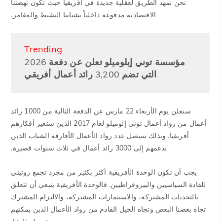
نحن نمهد الطريق لعقلية جديدة في أفريقيا حيث تكون نهضتنا
الاقتصادية مدفوعة داخلياً بشبابنا النشيط والمغامر.
Trending
مؤسسة توني إيلوميلو تعلن عن دفعة 2026
التي تضم 3,200 رائد أعمال أفريقي
سنعلن يوم الأربعاء 22 مارس عن الدفعة التالية من 1000 رائد
أعمال من رواد أعمال توني إلوميلو لعام 2017 الذين ستغير أفكارهم
أفريقيا. وبذلك سيصل عدد رواد الأعمال الأفارقة الشباب الذين
ندعمهم إلى 3000 رائد أعمال في ثلاث سنوات قصيرة.
يجب أن تكون الوحدة الأفريقية أكثر بكثير من مجرد تجمع روتيني
للقادة السياسيين والبيروقراطيين. فالوحدة الأفريقية ينبغي أن تتعلق
بالتحديات المشتركة، والاستثمارات المشتركة، والالتزام المشترك
تجاه بعضنا البعض وتجاه الجيل القادم من رواد الأعمال الذين يمكنهم