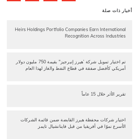
أخبار ذات صلة
Heirs Holdings Portfolio Companies Earn International
Recognition Across Industries
تم اختيار تمويل شركة ’هيرز إنيرجيز" بقيمة 750 مليون دولار
أمريكي كأفضل صفقة في قطاع النفط والغاز لهذا العام
تقرير الأثر خلال 15 عاماً
اختيار شركات محفظة هيرز القابضة ضمن قائمة الشركات
الأسرع نموًا في أفريقيا من قبل فاينانشيال تايمز