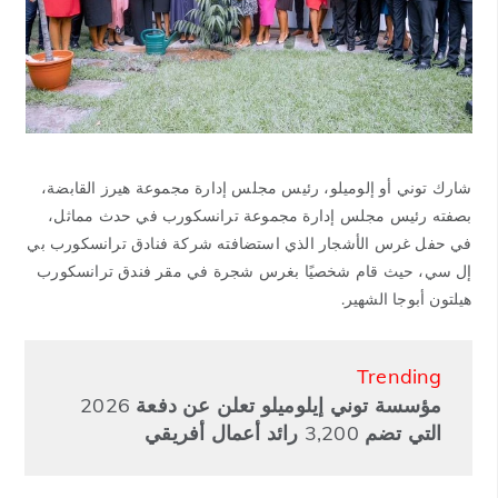
شارك توني أو إلوميلو، رئيس مجلس إدارة مجموعة هيرز القابضة،
بصفته رئيس مجلس إدارة مجموعة ترانسكورب في حدث مماثل،
في حفل غرس الأشجار الذي استضافته شركة فنادق ترانسكورب بي
إل سي، حيث قام شخصيًا بغرس شجرة في مقر فندق ترانسكورب
هيلتون أبوجا الشهير.
Trending
مؤسسة توني إيلوميلو تعلن عن دفعة 2026
التي تضم 3,200 رائد أعمال أفريقي