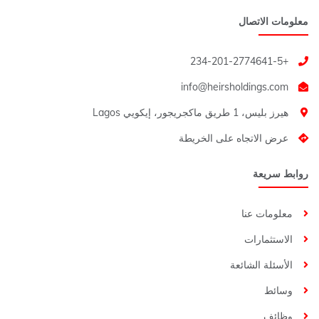
معلومات الاتصال
+234-201-2774641-5
هيرز بليس، 1 طريق ماكجريجور، إيكويي Lagos
عرض الاتجاه على الخريطة
روابط سريعة
معلومات عنا
الاستثمارات
الأسئلة الشائعة
وسائط
وظائف