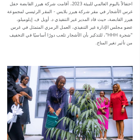
احتفالاً باليوم العالمي للبيئة 2023، أقامت شركة هيرز القابضة حفل
غرس الأشجار في مقر شركة هيرز بلايس - المقر الرئيسي لمجموعة
هيرز القابضة، حيث قاد المدير غير التنفيذي د. أويل ف. إيلوميلو،
عضو مجلس الإدارة غير التنفيذي، العمل الرمزي المتمثل في غرس
"شجرة HHH"، للتذكير بأن الأشجار تلعب دورًا أساسيًا في التخفيف
من تأثير تغير المناخ.