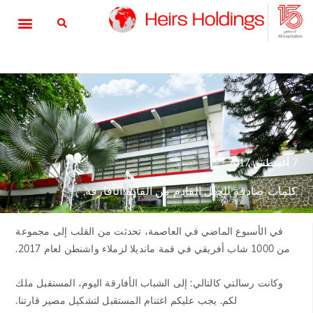
7 أغسطس 2017
كلمات صادقة للجيل القادم من القادة الأفارقة
في الأسبوع الماضي في العاصمة، تحدثت من القلب إلى مجموعة
من 1000 شاب أفريقي في قمة مانديلا لزملاء واشنطن لعام 2017.
وكانت رسالتي كالتالي: إلى الشباب الأفارقة اليوم، المستقبل ملك
لكم. يجب عليكم اغتنام المستقبل لتشكيل مصير قارتنا.