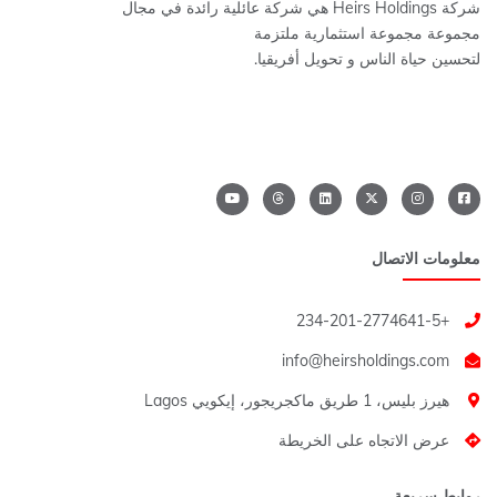
شركة Heirs Holdings هي شركة عائلية رائدة في مجال
مجموعة مجموعة استثمارية ملتزمة
لتحسين حياة الناس و تحويل أفريقيا.
معلومات الاتصال
+234-201-2774641-5
هيرز بليس، 1 طريق ماكجريجور، إيكويي Lagos
عرض الاتجاه على الخريطة
روابط سريعة