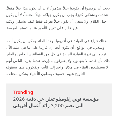
يجب أن ترفضوا أن تكونوا جيلاً متذمراً، لا بد أن يكون هذا جيلاً مفعلاً.
نتحدث ونشتكي كثيرًا. يجب أن يكون جيلكم جيلاً مختلفاً، لا أن يكون
جيل الكلام. ولا ينبغي أن يكون جيلاً يعرف فقط كيف يشتكي ولكنه
غير قادر على تغيير الأمور عندما تسنح الفرصة.
هناك فراغ في القيادة في أفريقيا، وهذا القائد يمكن أن يكون أنت.
وينبغي، في الواقع، أن تكون أنت. إن قارتنا على ما هي عليه الآن
ترجع إلى ندرة القيادة الجيدة في كل من القطاعين الخاص والعام.
ذلك لأن قادتنا لا يفهمون ولا يعترفون بالإرث. عندما يدرك الناس أنهم
لا يستطيعون البقاء في مكان واحد إلى الأبد، ويفكرون فيما سيقوله
التاريخ عنهم، فسوف يفعلون الأشياء بشكل مختلف.
Trending
مؤسسة توني إيلوميلو تعلن عن دفعة 2026
التي تضم 3,200 رائد أعمال أفريقي