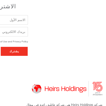
الاشتر
 of Use and Privacy Policy
يشترك
شركة Heirs Holdings هي شركة عائلية رائدة في مجال