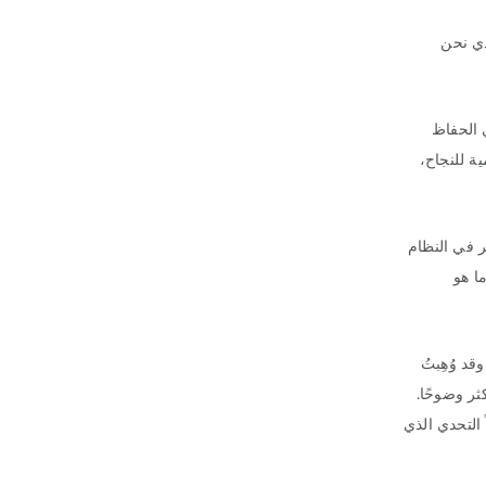
ذي نحن
 الحفاظ
ة للنجاح،
ر في النظام
ا هو
د وُهِبتُ
ثر وضوحًا.
 التحدي الذي