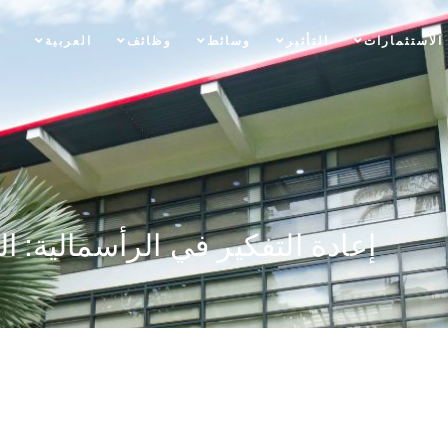
الاستثمارات
التأثير
وسائط
وظائف
العربية
إعادة التفكير في الرأسمالية: ا