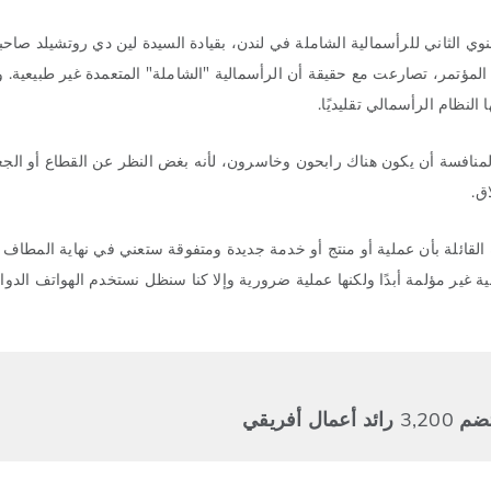
ي الثاني للرأسمالية الشاملة في لندن، بقيادة السيدة لين دي روتشيلد صاحبة
المؤتمر، تصارعت مع حقيقة أن الرأسمالية "الشاملة" المتعمدة غير طبيعية. و
النظام الرأسمالي تقليديًا.
منافسة أن يكون هناك رابحون وخاسرون، لأنه بغض النظر عن القطاع أو الجغر
ق.
 القائلة بأن عملية أو منتج أو خدمة جديدة ومتفوقة ستعني في نهاية المطاف 
 غير مؤلمة أبدًا ولكنها عملية ضرورية وإلا كنا سنظل نستخدم الهواتف الدوار