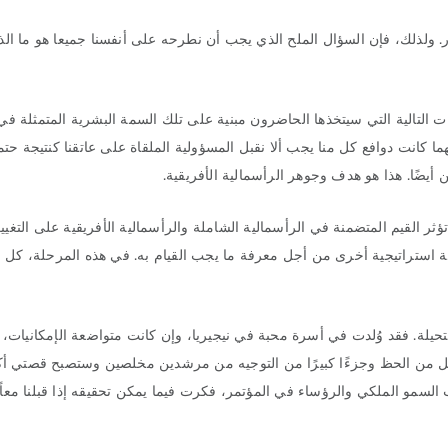
ر. ولذلك، فإن السؤال الملح الذي يجب أن نطرحه على أنفسنا جميعا هو ما ال
ت التالية التي سيتخذها الحاضرون مبنية على تلك السمة البشرية المتمثلة في
 كانت دوافع كل منا يجب ألا نقبل المسؤولية الملقاة على عاتقنا كنتيجة حتمي
أيضًا. هذا هو هدف وجوهر الرأسمالية الأفريقية.
ر القيم المتضمنة في الرأسمالية الشاملة والرأسمالية الأفريقية على التغيي
سة استراتيجية أخرى من أجل معرفة ما يجب القيام به. في هذه المرحلة، كل م
ة. فقد وُلدت في أسرة محبة في نيجيريا، وإن كانت متواضعة الإمكانيات، وق
قليل من الحظ وجزءًا كبيرًا من التوجيه من مرشدين مخلصين وستصبح قصتي أك
 السمو الملكي والرؤساء في المؤتمر، فكرت فيما يمكن تحقيقه إذا قبلنا معاً