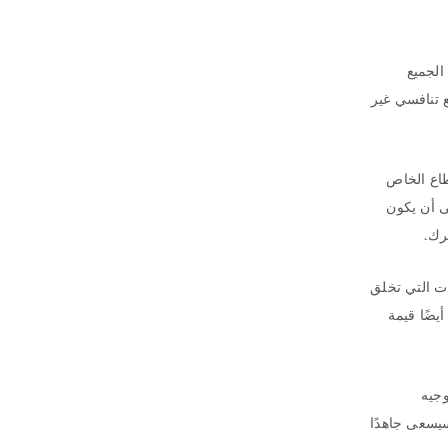
الجميع
 تنافسي غير
طاع الخاص
ى أن يكون
رك.
ات التي تخلق
يضًا قيمة
ي للبنك الدولي جيم كيم منصبه في عام 2012 وأعاد توجيه
سيسعى جاهدًا