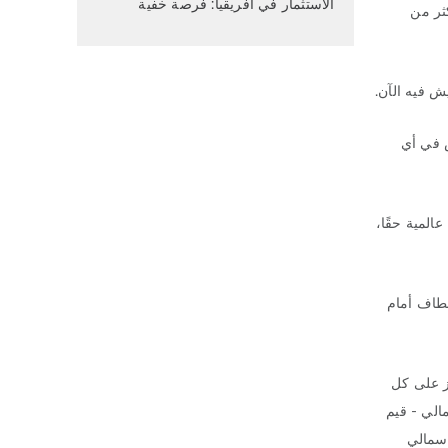
الاستثمار في أفريقيا: فرصة خفية
ثر من
ش فيه الآن.
ص في أي
المية حقًا،
مطاف أمام
ز على كل
الي - قيم
أسمالي